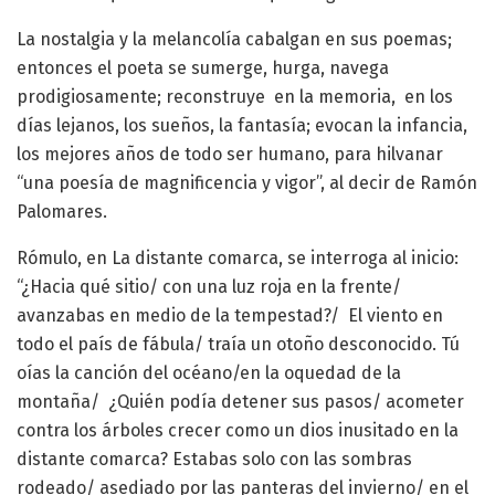
La nostalgia y la melancolía cabalgan en sus poemas;
entonces el poeta se sumerge, hurga, navega
prodigiosamente; reconstruye en la memoria, en los
días lejanos, los sueños, la fantasía; evocan la infancia,
los mejores años de todo ser humano, para hilvanar
“una poesía de magnificencia y vigor”, al decir de Ramón
Palomares.
Rómulo, en La distante comarca, se interroga al inicio:
“¿Hacia qué sitio/ con una luz roja en la frente/
avanzabas en medio de la tempestad?/ El viento en
todo el país de fábula/ traía un otoño desconocido. Tú
oías la canción del océano/en la oquedad de la
montaña/ ¿Quién podía detener sus pasos/ acometer
contra los árboles crecer como un dios inusitado en la
distante comarca? Estabas solo con las sombras
rodeado/ asediado por las panteras del invierno/ en el