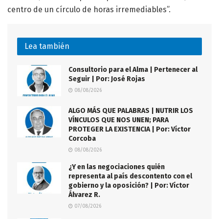
centro de un círculo de horas irremediables”.
Lea también
Consultorio para el Alma | Pertenecer al
Seguir | Por: José Rojas
08/08/2026
ALGO MÁS QUE PALABRAS | NUTRIR LOS
VÍNCULOS QUE NOS UNEN; PARA
PROTEGER LA EXISTENCIA | Por: Víctor
Corcoba
08/08/2026
¿Y en las negociaciones quién
representa al país descontento con el
gobierno y la oposición? | Por: Víctor
Álvarez R.
07/08/2026