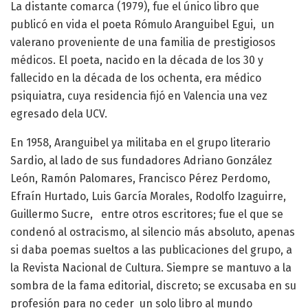
La distante comarca (1979), fue el único libro que
publicó en vida el poeta Rómulo Aranguibel Egui, un
valerano proveniente de una familia de prestigiosos
médicos. El poeta, nacido en la década de los 30 y
fallecido en la década de los ochenta, era médico
psiquiatra, cuya residencia fijó en Valencia una vez
egresado dela UCV.
En 1958, Aranguibel ya militaba en el grupo literario
Sardio, al lado de sus fundadores Adriano González
León, Ramón Palomares, Francisco Pérez Perdomo,
Efraín Hurtado, Luis García Morales, Rodolfo Izaguirre,
Guillermo Sucre, entre otros escritores; fue el que se
condenó al ostracismo, al silencio más absoluto, apenas
si daba poemas sueltos a las publicaciones del grupo, a
la Revista Nacional de Cultura. Siempre se mantuvo a la
sombra de la fama editorial, discreto; se excusaba en su
profesión para no ceder un solo libro al mundo