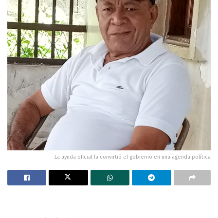
La ayuda oficial la convirtió el gobierno en una agenda política