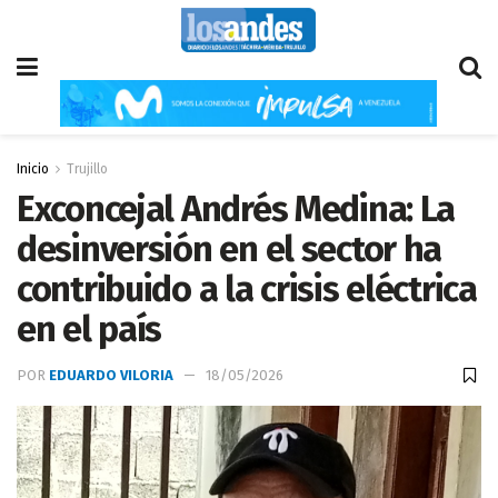
Inicio
Trujillo
Exconcejal Andrés Medina: La
desinversión en el sector ha
contribuido a la crisis eléctrica
en el país
POR
EDUARDO VILORIA
18/05/2026