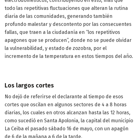
electrodomésticos, contribuyendo en esto, más que
todo las repetitivas fluctuaciones que alteran la rutina
diaria de las comunidades, generando también
profundo malestar y descontento por las consecuentes
fallas, que traen a la ciudadanía en “los repetitivos
apagones que se producen”, donde no se puede olvidar
la vulnerabilidad, y estado de zozobra, por el
incremento de la temperatura en estos tiempos del año.
Los largos cortes
No dejó de referirse el declarante al tiempo de esos
cortes que oscilan en algunos sectores de 4 a 8 horas
diarias, los cuales en otros alcanzan hasta las 12 horas,
como sucedió en Santa Apolonia, la capital del municipio
La Ceiba el pasado sábado 16 de mayo, con un apagón
de 6 de la mañana a 6 de la tarde.