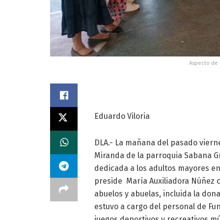
Aspecto de l
Eduardo Viloria
DLA.- La mañana del pasado vierne
Miranda de la parroquia Sabana Gra
dedicada a los adultos mayores en 
preside María Auxiliadora Núñez 
abuelos y abuelas, incluida la do
estuvo a cargo del personal de Fu
juegos deportivos y recreativos mú