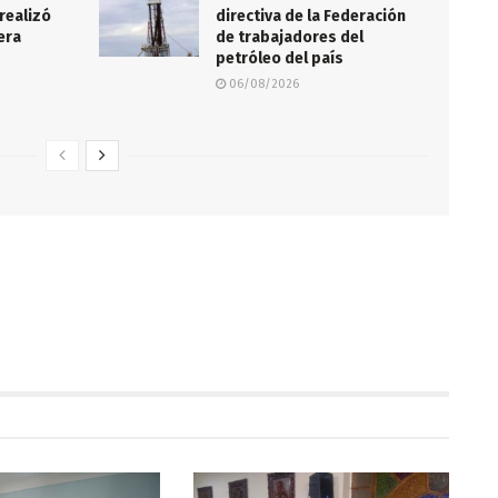
realizó
directiva de la Federación
lera
de trabajadores del
petróleo del país
06/08/2026