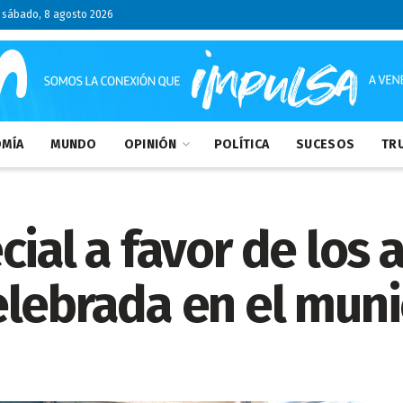
sábado, 8 agosto 2026
MÍA
MUNDO
OPINIÓN
POLÍTICA
SUCESOS
TRU
cial a favor de los 
lebrada en el munic