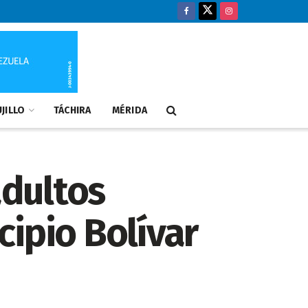
JILLO
TÁCHIRA
MÉRIDA
adultos
ipio Bolívar