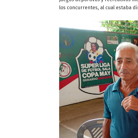
los concurrentes, al cual estaba d