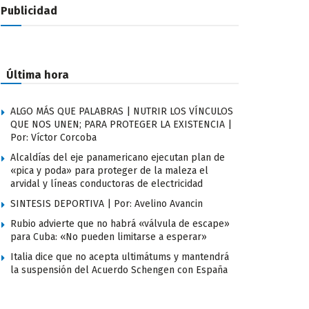
Publicidad
Última hora
ALGO MÁS QUE PALABRAS | NUTRIR LOS VÍNCULOS
QUE NOS UNEN; PARA PROTEGER LA EXISTENCIA |
Por: Víctor Corcoba
Alcaldías del eje panamericano ejecutan plan de
«pica y poda» para proteger de la maleza el
arvidal y líneas conductoras de electricidad
SINTESIS DEPORTIVA | Por: Avelino Avancin
Rubio advierte que no habrá «válvula de escape»
para Cuba: «No pueden limitarse a esperar»
Italia dice que no acepta ultimátums y mantendrá
la suspensión del Acuerdo Schengen con España