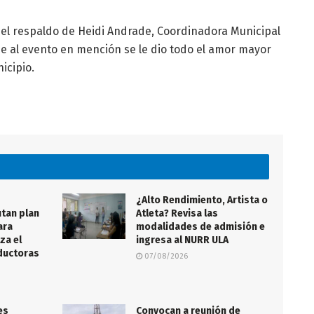
el respaldo de Heidi Andrade, Coordinadora Municipal
que al evento en mención se le dio todo el amor mayor
icipio.
¿Alto Rendimiento, Artista o
tan plan
Atleta? Revisa las
ara
modalidades de admisión e
za el
ingresa al NURR ULA
nductoras
07/08/2026
es
Convocan a reunión de