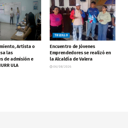
TRUJILLO
miento, Artista o
Encuentro de Jóvenes
isa las
Emprendedores se realizó en
s de admisión e
la Alcaldía de Valera
 NURR ULA
06/08/2026