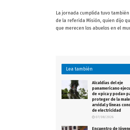
La jornada cumplida tuvo también 
de la referida Misión, quien dijo 
que merecen los abuelos en el mun
Lea también
Alcaldías del eje
panamericano ejecu
de «pica y poda» p
proteger de la male
arvidal y líneas co
de electricidad
07/08/2026
Encuentro de Jóven