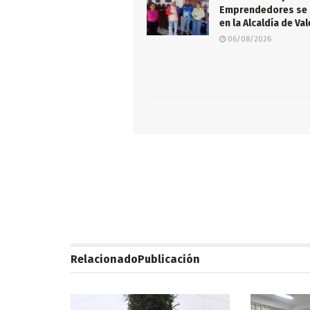
Emprendedores se 
en la Alcaldía de Va
06/08/2026
Relacionado
Publicación