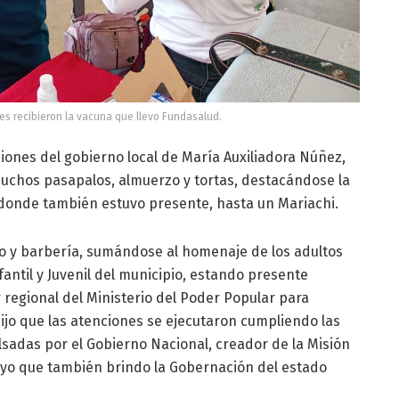
es recibieron la vacuna que llevo Fundasalud.
iones del gobierno local de María Auxiliadora Núñez,
muchos pasapalos, almuerzo y tortas, destacándose la
, donde también estuvo presente, hasta un Mariachi.
lo y barbería, sumándose al homenaje de los adultos
antil y Juvenil del municipio, estando presente
 regional del Ministerio del Poder Popular para
ijo que las atenciones se ejecutaron cumpliendo las
ulsadas por el Gobierno Nacional, creador de la Misión
poyo que también brindo la Gobernación del estado