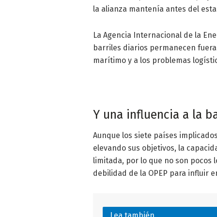
la alianza mantenía antes del estal
La Agencia Internacional de la Ene
barriles diarios permanecen fuera 
marítimo y a los problemas logístic
Y una influencia a la b
Aunque los siete países implicado
elevando sus objetivos, la capaci
limitada, por lo que no son pocos 
debilidad de la OPEP para influir 
Lea también