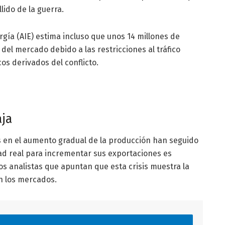
lido de la guerra.
rgía (AIE) estima incluso que unos 14 millones de
del mercado debido a las restricciones al tráfico
os derivados del conflicto.
aja
s en el aumento gradual de la producción han seguido
dad real para incrementar sus exportaciones es
los analistas que apuntan que esta crisis muestra la
en los mercados.