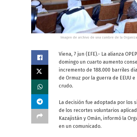
Imagen de archivo de una cumbre de la Organizac
Viena, 7 jun (EFE).- La alianza OPE
domingo un cuarto aumento consec
incremento de 188.000 barriles diar
de Ormuz por la guerra de EEUU e I
crudo.
La decisión fue adoptada por los 
de los recortes voluntarios aplicado
Kazajistán y Omán, informó la Org
en un comunicado.