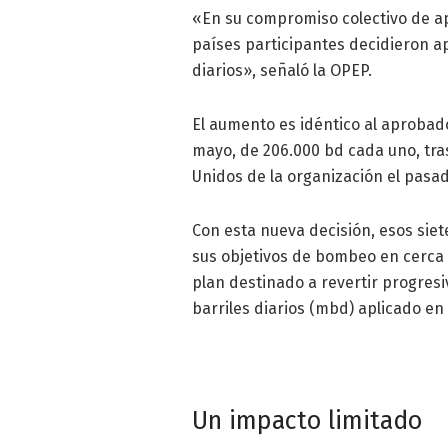
«En su compromiso colectivo de apo
países participantes decidieron ap
diarios», señaló la OPEP.
El aumento es idéntico al aprobado 
mayo, de 206.000 bd cada uno, tras
Unidos de la organización el pasa
Con esta nueva decisión, esos sie
sus objetivos de bombeo en cerca d
plan destinado a revertir progresi
barriles diarios (mbd) aplicado en
Un impacto limitado