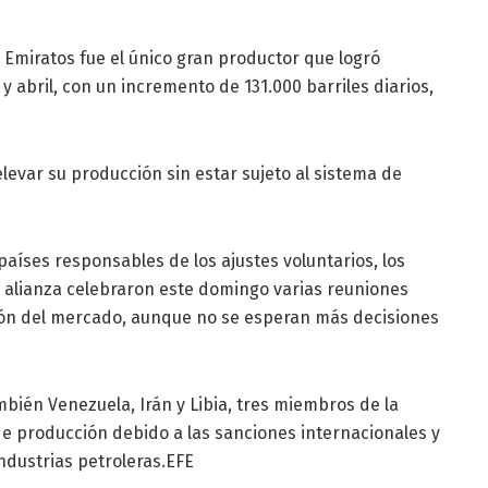
 Emiratos fue el único gran productor que logró
abril, con un incremento de 131.000 barriles diarios,
evar su producción sin estar sujeto al sistema de
países responsables de los ajustes voluntarios, los
a alianza celebraron este domingo varias reuniones
ción del mercado, aunque no se esperan más decisiones
bién Venezuela, Irán y Libia, tres miembros de la
de producción debido a las sanciones internacionales y
industrias petroleras.EFE