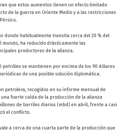
eran que estos aumentos tienen un efecto limitado
cto de la guerra en Oriente Medio y a las restricciones
Pérsico.
por donde habitualmente transita cerca del 20 % del
el mundo, ha reducido drásticamente las
ncipales productores de la alianza.
l petróleo se mantienen por encima de los 90 dólares
 periódicas de una posible solución diplomática.
ión petrolera, recogidos en su informe mensual de
 una fuerte caída de la producción de la alianza
llones de barriles diarios (mbd) en abril, frente a casi
 el conflicto.
vale a cerca de una cuarta parte de la producción que