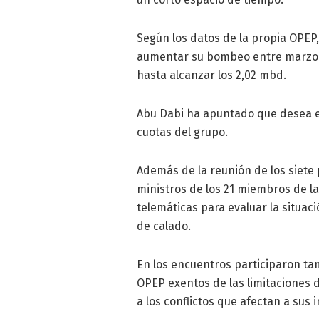
Según los datos de la propia OPEP,
aumentar su bombeo entre marzo y 
hasta alcanzar los 2,02 mbd.
Abu Dabi ha apuntado que desea el
cuotas del grupo.
Además de la reunión de los siete 
ministros de los 21 miembros de l
telemáticas para evaluar la situa
de calado.
En los encuentros participaron tam
OPEP exentos de las limitaciones 
a los conflictos que afectan a sus 