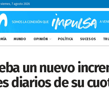
viernes, 7 agosto 2026
MÍA
MUNDO
OPINIÓN
POLÍTICA
SUCESOS
TRU
eba un nuevo incr
es diarios de su cuo