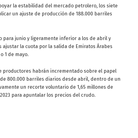
yar la estabilidad del mercado petrolero, los siete
licar un ajuste de producción de 188.000 barriles
para junio y ligeramente inferior a los de abril y
 ajustar la cuota por la salida de Emiratos Árabes
do 1 de mayo.
te productores habrán incrementado sobre el papel
e 800.000 barriles diarios desde abril, dentro de un
vamente un recorte voluntario de 1,65 millones de
 2023 para apuntalar los precios del crudo.