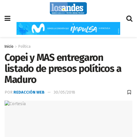
Inicio
Política
Copei y MAS entregaron
listado de presos políticos a
Maduro
POR
REDACCIÓN WEB
30/05/2018