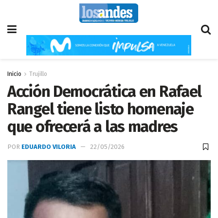
Inicio
Trujillo
Acción Democrática en Rafael
Rangel tiene listo homenaje
que ofrecerá a las madres
POR
EDUARDO VILORIA
22/05/2026