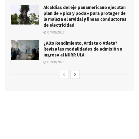
Alcaldías del eje panamericano ejecutan
plan de «pica y poda» para proteger de
la maleza el arvidal y líneas conductoras
de electricidad
07/08/2026
¿Alto Rendimiento, Artista o Atleta?
Revisa las modalidades de admisión e
ingresa al NURR ULA
07/08/2026