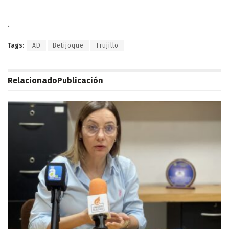
.
Tags:
AD
Betijoque
Trujillo
Relacionado
Publicación