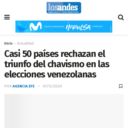
Inicio
Actualidad
Casi 50 países rechazan el
triunfo del chavismo en las
elecciones venezolanas
POR
AGENCIA EFE
07/12/2020