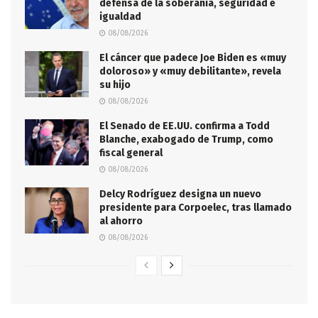
defensa de la soberanía, seguridad e
igualdad
08/08/2026
El cáncer que padece Joe Biden es «muy
doloroso» y «muy debilitante», revela
su hijo
08/08/2026
El Senado de EE.UU. confirma a Todd
Blanche, exabogado de Trump, como
fiscal general
08/08/2026
Delcy Rodríguez designa un nuevo
presidente para Corpoelec, tras llamado
al ahorro
08/08/2026