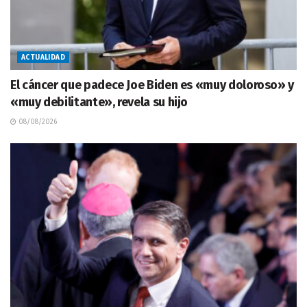
ACTUALIDAD
El cáncer que padece Joe Biden es «muy doloroso» y
«muy debilitante», revela su hijo
08/08/2026