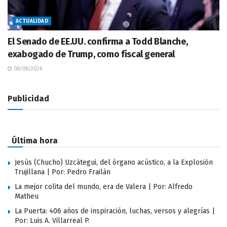
ACTUALIDAD
El Senado de EE.UU. confirma a Todd Blanche,
exabogado de Trump, como fiscal general
08/08/2026
Publicidad
Última hora
Jesús (Chucho) Uzcátegui, del órgano acústico, a la Explosión
Trujillana | Por: Pedro Frailán
La mejor colita del mundo, era de Valera | Por: Alfredo
Matheu
La Puerta: 406 años de inspiración, luchas, versos y alegrías |
Por: Luis A. Villarreal P.