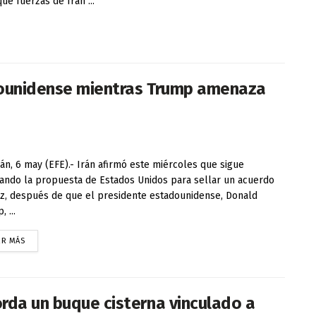
ue fuerzas de Irán ...
dounidense mientras Trump amenaza
án, 6 may (EFE).- Irán afirmó este miércoles que sigue
ando la propuesta de Estados Unidos para sellar un acuerdo
z, después de que el presidente estadounidense, Donald
 ...
ER MÁS
rda un buque cisterna vinculado a