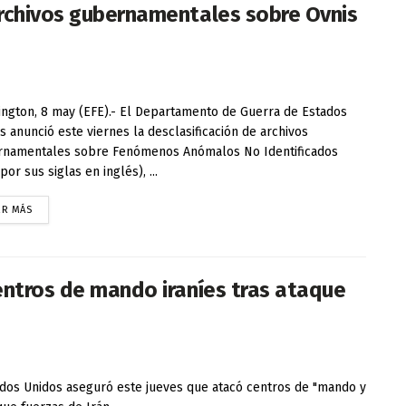
archivos gubernamentales sobre Ovnis
ngton, 8 may (EFE).- El Departamento de Guerra de Estados
s anunció este viernes la desclasificación de archivos
namentales sobre Fenómenos Anómalos No Identificados
por sus siglas en inglés), ...
ER MÁS
entros de mando iraníes tras ataque
ados Unidos aseguró este jueves que atacó centros de "mando y