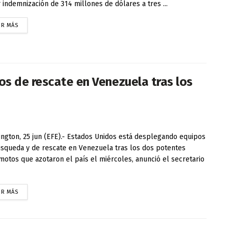
 indemnización de 314 millones de dólares a tres ...
ER MÁS
s de rescate en Venezuela tras los
ngton, 25 jun (EFE).- Estados Unidos está desplegando equipos
squeda y de rescate en Venezuela tras los dos potentes
motos que azotaron el país el miércoles, anunció el secretario
ER MÁS