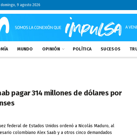
domingo, 9 agosto 2026
MÍA
MUNDO
OPINIÓN
POLÍTICA
SUCESOS
TRU
aab pagar 314 millones de dólares por
enses
ez federal de Estados Unidos ordenó a Nicolás Maduro, al
sario colombiano Alex Saab y a otros cinco demandados