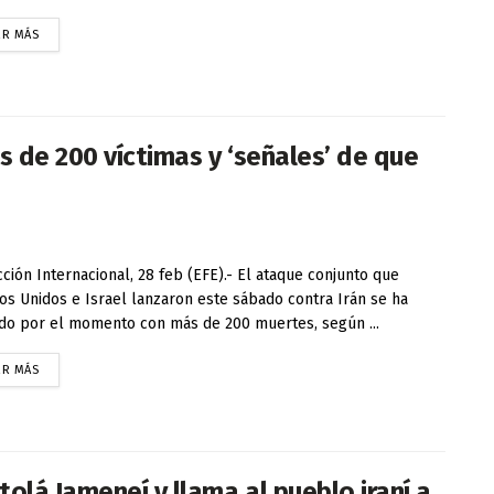
ER MÁS
s de 200 víctimas y ‘señales’ de que
ción Internacional, 28 feb (EFE).- El ataque conjunto que
os Unidos e Israel lanzaron este sábado contra Irán se ha
do por el momento con más de 200 muertes, según ...
ER MÁS
olá Jameneí y llama al pueblo iraní a