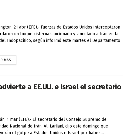
ngton, 21 abr (EFE).- Fuerzas de Estados Unidos interceptaron
rdaron un buque cisterna sancionado y vinculado a Irán en la
del Indopacífico, según informó este martes el Departamento
ER MÁS
ierte a EE.UU. e Israel el secretario
án, 1 mar (EFE).- El secretario del Consejo Supremo de
idad Nacional de Irán, Ali Larijani, dijo este domingo que
verán el golpe a Estados Unidos e Israel por haber ...