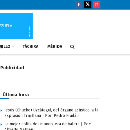
JILLO
TÁCHIRA
MÉRIDA
Publicidad
Última hora
Jesús (Chucho) Uzcátegui, del órgano acústico, a la
Explosión Trujillana | Por: Pedro Frailán
La mejor colita del mundo, era de Valera | Por:
Alfredo Matheu