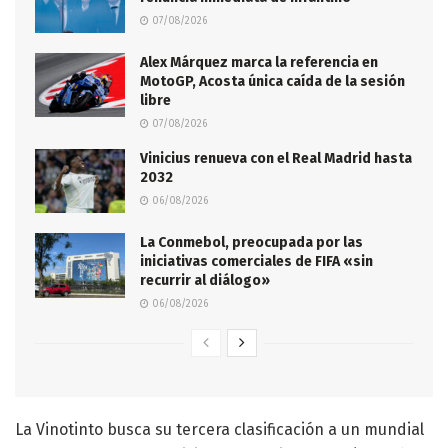
07/08/2026
Alex Márquez marca la referencia en
MotoGP, Acosta única caída de la sesión
libre
07/08/2026
Vinicius renueva con el Real Madrid hasta
2032
06/08/2026
La Conmebol, preocupada por las
iniciativas comerciales de FIFA «sin
recurrir al diálogo»
06/08/2026
La Vinotinto busca su tercera clasificación a un mundial