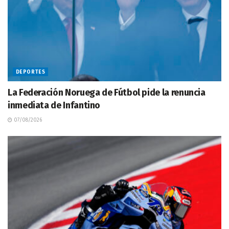
DEPORTES
La Federación Noruega de Fútbol pide la renuncia
inmediata de Infantino
07/08/2026