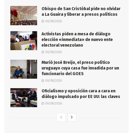
Obispo de San Cristóbal pide no olvidar
a La Guaira y liberar a presos políticos
06/08/2026
Activistas piden a mesa de diálogo
elección «inmediata» de nuevo ente
electoral venezolano
06/08/2026
Murió José Breijo, el preso político
uruguayo cuya casa fue invadida por un
funcionario del GOES
06/08/2026
Oficialismo y oposición cara a cara en
diálogo impulsado por EE UU: las claves
06/08/2026