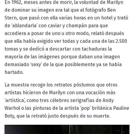
En 1962, meses antes de morir, la voluntad de Marilyn
de dominar su imagen era tal que el fotógrafo Ben
Stern, que pasó con ella varias horas en un hotel y trató
de ‘ablandarla’ con caviar y champán para que
accediera a posar de uno u otro modo, relató después
que ella había exigido ver todas y cada una de las 2.500
tomas y se dedicó a descartar con tachaduras la
mayoría de las imágenes porque daban una imagen
demasiado ‘sexy’ de la que posiblemente ya se había
hartado.
La muestra recoge los retratos póstumos que otros
artistas hicieron de Marilyn con una vocación más
‘artística’, como tres célebres serigrafías de Andy
Warhol o las pinturas de la artista ‘pop’ británica Pauline
Boty, que la retrató justo después de su muerte.