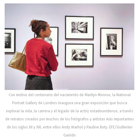
Con motivo del centenario del nacimiento de Marilyn Monroe, la National
Portrait Gallery de Londres inaugura una gran exposición que busca
explorar la vida, la carrera y el legado de la actriz estadounidense, a través
de retratos creados por muchos de los fotógrafos y artistas más importantes
de los siglos XX y XXI, entre ellos Andy Warhol y Pauline Boty. EFE/Guillermo
Garrido