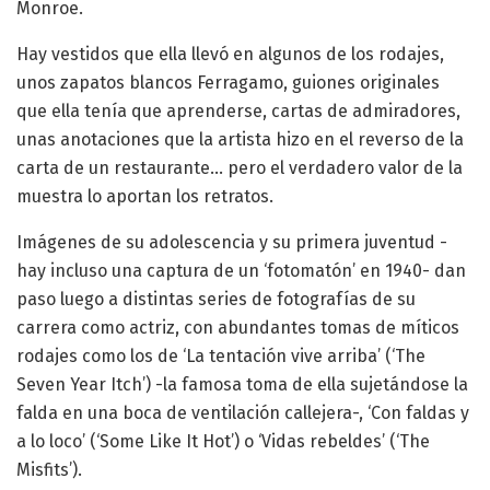
Monroe.
Hay vestidos que ella llevó en algunos de los rodajes,
unos zapatos blancos Ferragamo, guiones originales
que ella tenía que aprenderse, cartas de admiradores,
unas anotaciones que la artista hizo en el reverso de la
carta de un restaurante… pero el verdadero valor de la
muestra lo aportan los retratos.
Imágenes de su adolescencia y su primera juventud -
hay incluso una captura de un ‘fotomatón’ en 1940- dan
paso luego a distintas series de fotografías de su
carrera como actriz, con abundantes tomas de míticos
rodajes como los de ‘La tentación vive arriba’ (‘The
Seven Year Itch’) -la famosa toma de ella sujetándose la
falda en una boca de ventilación callejera-, ‘Con faldas y
a lo loco’ (‘Some Like It Hot’) o ‘Vidas rebeldes’ (‘The
Misfits’).