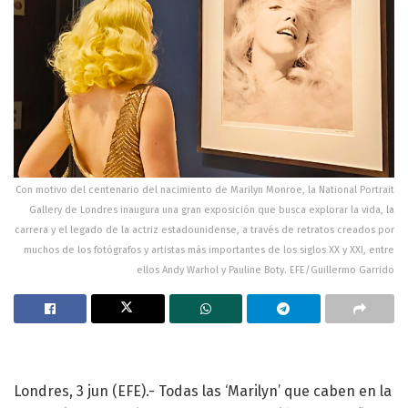
Con motivo del centenario del nacimiento de Marilyn Monroe, la National Portrait
Gallery de Londres inaugura una gran exposición que busca explorar la vida, la
carrera y el legado de la actriz estadounidense, a través de retratos creados por
muchos de los fotógrafos y artistas más importantes de los siglos XX y XXI, entre
ellos Andy Warhol y Pauline Boty. EFE/Guillermo Garrido
Londres, 3 jun (EFE).- Todas las ‘Marilyn’ que caben en la