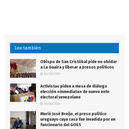
Lea también
Obispo de San Cristóbal pide no olvidar
a La Guaira y liberar a presos políticos
06/08/2026
Activistas piden a mesa de diálogo
elección «inmediata» de nuevo ente
electoral venezolano
06/08/2026
Murió José Breijo, el preso político
uruguayo cuya casa fue invadida por un
funcionario del GOES