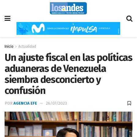
Inicio
Actualidad
Un ajuste fiscal en las políticas
aduaneras de Venezuela
siembra desconcierto y
confusión
POR
AGENCIA EFE
26/07/2023