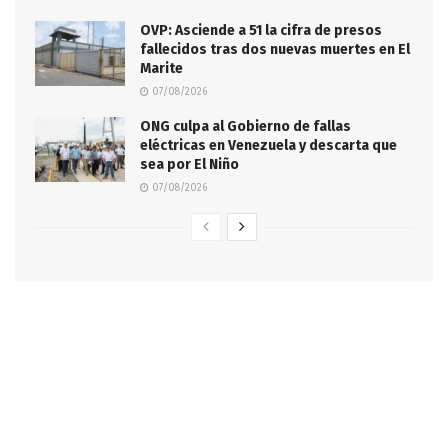
OVP: Asciende a 51 la cifra de presos
fallecidos tras dos nuevas muertes en El
Marite
07/08/2026
ONG culpa al Gobierno de fallas
eléctricas en Venezuela y descarta que
sea por El Niño
07/08/2026