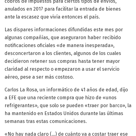
cobros de impuestos para ciertos tipos de envíos,
anulados en 2017 para facilitar la entrada de bienes
ante la escasez que vivía entonces el país.
Las dispares informaciones difundidas este mes por
algunas compañías, que aseguraron haber recibido
notificaciones oficiales «de manera inesperada»,
desconcertaron a los clientes, algunos de los cuales
decidieron retener sus compras hasta tener mayor
claridad al respecto o empezaron a usar el servicio
aéreo, pese a ser más costoso.
Carlos La Rosa, un informático de 41 años de edad, dijo
a EFE que una reciente compra que hizo de «unos
refrigerantes», que solo se pueden «traer por barco», la
ha mantenido en Estados Unidos durante las últimas
semanas tras estas comunicaciones.
«No hay nada claro (…) de cuánto va a costar traer ese