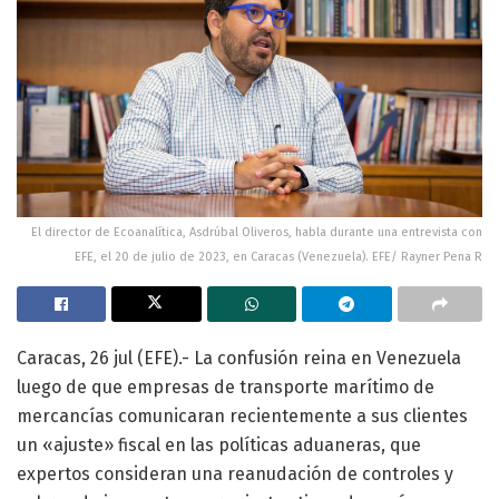
El director de Ecoanalítica, Asdrúbal Oliveros, habla durante una entrevista con
EFE, el 20 de julio de 2023, en Caracas (Venezuela). EFE/ Rayner Pena R
Caracas, 26 jul (EFE).- La confusión reina en Venezuela
luego de que empresas de transporte marítimo de
mercancías comunicaran recientemente a sus clientes
un «ajuste» fiscal en las políticas aduaneras, que
expertos consideran una reanudación de controles y