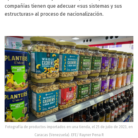
compañías tienen que adecuar «sus sistemas y sus
estructuras» al proceso de nacionalización.
Fotografía de productos importados en una tienda, el 25 de julio de 2023, en
Caracas (Venezuela). EFE/ Rayner Pena R