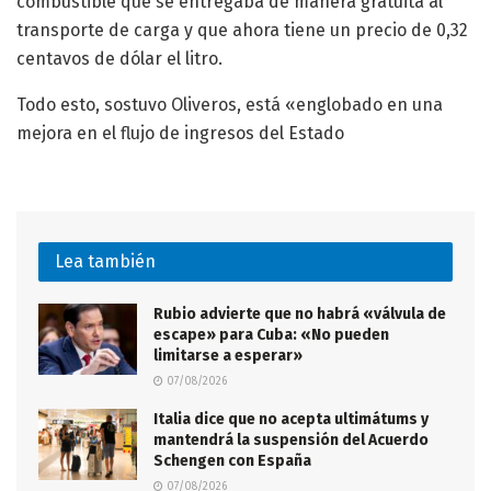
combustible que se entregaba de manera gratuita al
transporte de carga y que ahora tiene un precio de 0,32
centavos de dólar el litro.
Todo esto, sostuvo Oliveros, está «englobado en una
mejora en el flujo de ingresos del Estado
Lea también
Rubio advierte que no habrá «válvula de
escape» para Cuba: «No pueden
limitarse a esperar»
07/08/2026
Italia dice que no acepta ultimátums y
mantendrá la suspensión del Acuerdo
Schengen con España
07/08/2026