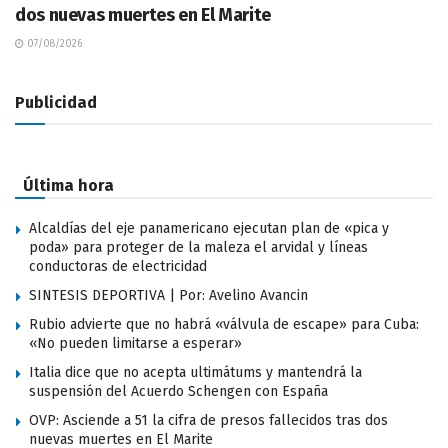
dos nuevas muertes en El Marite
07/08/2026
Publicidad
Última hora
Alcaldías del eje panamericano ejecutan plan de «pica y
poda» para proteger de la maleza el arvidal y líneas
conductoras de electricidad
SINTESIS DEPORTIVA | Por: Avelino Avancin
Rubio advierte que no habrá «válvula de escape» para Cuba:
«No pueden limitarse a esperar»
Italia dice que no acepta ultimátums y mantendrá la
suspensión del Acuerdo Schengen con España
OVP: Asciende a 51 la cifra de presos fallecidos tras dos
nuevas muertes en El Marite