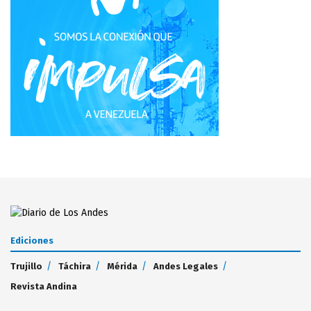
Ediciones
Trujillo
Táchira
Mérida
Andes Legales
Revista Andina