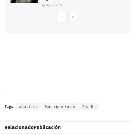
07/08/2026
.
Tags:
alaratoria
Municipio Sucre
Trujillo
Relacionado
Publicación