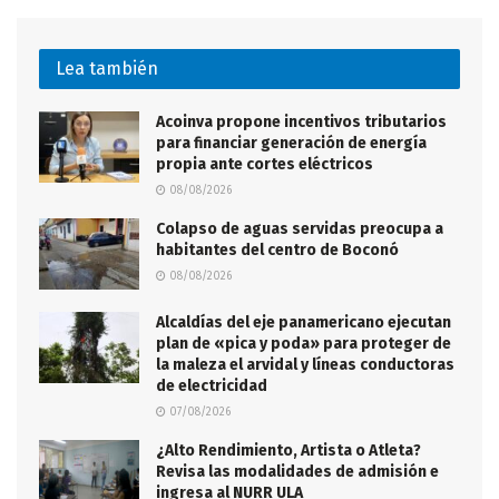
Lea también
Acoinva propone incentivos tributarios
para financiar generación de energía
propia ante cortes eléctricos
08/08/2026
Colapso de aguas servidas preocupa a
habitantes del centro de Boconó
08/08/2026
Alcaldías del eje panamericano ejecutan
plan de «pica y poda» para proteger de
la maleza el arvidal y líneas conductoras
de electricidad
07/08/2026
¿Alto Rendimiento, Artista o Atleta?
Revisa las modalidades de admisión e
ingresa al NURR ULA