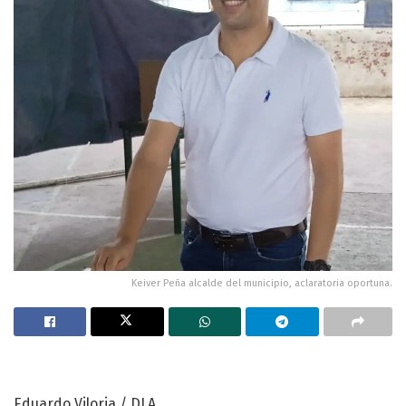
Keiver Peña alcalde del municipio, aclaratoria oportuna.
Eduardo Viloria / DLA