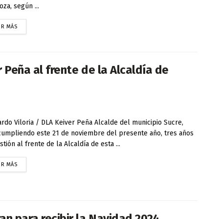
za, según ...
ER MÁS
r Peña al frente de la Alcaldía de
do Viloria / DLA Keiver Peña Alcalde del municipio Sucre,
cumpliendo este 21 de noviembre del presente año, tres años
stión al frente de la Alcaldía de esta ...
ER MÁS
ran para recibir la Navidad 2024