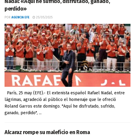
Nadal: «Aquí he sufrido, disfrutado, ganado,
perdido»
POR
AGENCIA EFE
25/05/2025
París, 25 may (EFE).- El extenista español Rafael Nadal, entre
lágrimas, agradeció al público el homenaje que le ofreció
Roland Garros este domingo. "Aquí he disfrutado, sufrido,
ganado, perdido", ...
Alcaraz rompe su maleficio en Roma