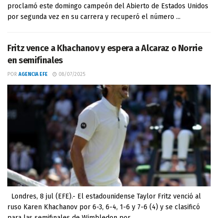
proclamó este domingo campeón del Abierto de Estados Unidos
por segunda vez en su carrera y recuperó el número ...
Fritz vence a Khachanov y espera a Alcaraz o Norrie
en semifinales
POR
AGENCIA EFE
08/07/2025
Londres, 8 jul (EFE).- El estadounidense Taylor Fritz venció al
ruso Karen Khachanov por 6-3, 6-4, 1-6 y 7-6 (4) y se clasificó
para las semifinales de Wimbledon por ...