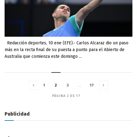
Redacción deportes, 10 ene (EFE).- Carlos Alcaraz dio un paso
más en la recta final de su puesta a punto para el Abierto de
Australia que comienza este domingo ...
1
2
3
…
17
PÁGINA 2 DE 17
Publicidad