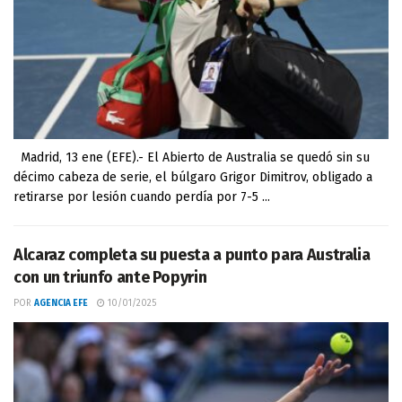
Madrid, 13 ene (EFE).- El Abierto de Australia se quedó sin su
décimo cabeza de serie, el búlgaro Grigor Dimitrov, obligado a
retirarse por lesión cuando perdía por 7-5 ...
Alcaraz completa su puesta a punto para Australia
con un triunfo ante Popyrin
POR
AGENCIA EFE
10/01/2025