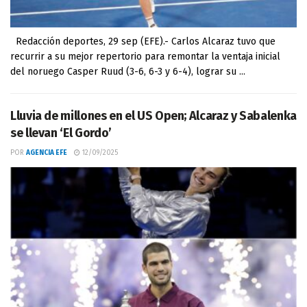
Redacción deportes, 29 sep (EFE).- Carlos Alcaraz tuvo que
recurrir a su mejor repertorio para remontar la ventaja inicial
del noruego Casper Ruud (3-6, 6-3 y 6-4), lograr su ...
Lluvia de millones en el US Open; Alcaraz y Sabalenka
se llevan ‘El Gordo’
POR
AGENCIA EFE
12/09/2025