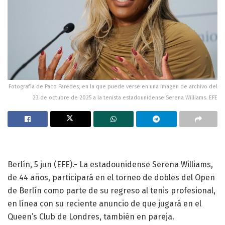
Fotografía de Paco Paredes, en la que puede verse en una imagen de archivo del
23 de octubre de 2025 a la tenista estadounidense Serena Williams. EFE
Berlín, 5 jun (EFE).- La estadounidense Serena Williams,
de 44 años, participará en el torneo de dobles del Open
de Berlín como parte de su regreso al tenis profesional,
en línea con su reciente anuncio de que jugará en el
Queen’s Club de Londres, también en pareja.