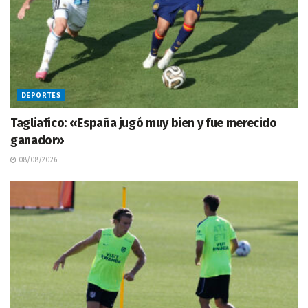
DEPORTES
Tagliafico: «España jugó muy bien y fue merecido
ganador»
08/08/2026