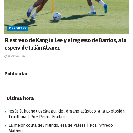
DEPORTES
El estreno de Kang in Lee y el regreso de Barrios, a la
espera de Julián Alvarez
08/08/2026
Publicidad
Última hora
Jesús (Chucho) Uzcátegui, del órgano acústico, a la Explosión
Trujillana | Por: Pedro Frailán
La mejor colita del mundo, era de Valera | Por: Alfredo
Matheu