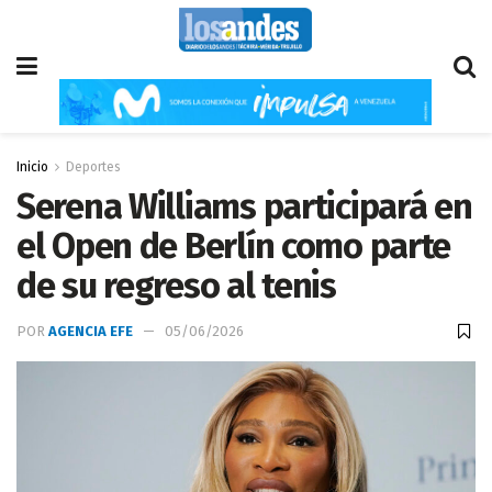
Inicio
Deportes
Serena Williams participará en
el Open de Berlín como parte
de su regreso al tenis
POR
AGENCIA EFE
05/06/2026