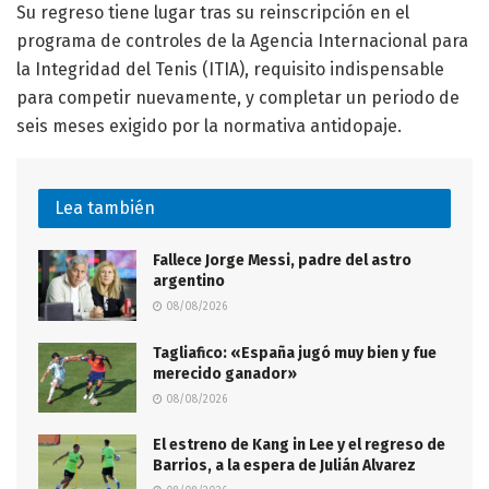
Su regreso tiene lugar tras su reinscripción en el
programa de controles de la Agencia Internacional para
la Integridad del Tenis (ITIA), requisito indispensable
para competir nuevamente, y completar un periodo de
seis meses exigido por la normativa antidopaje.
Lea también
Fallece Jorge Messi, padre del astro
argentino
08/08/2026
Tagliafico: «España jugó muy bien y fue
merecido ganador»
08/08/2026
El estreno de Kang in Lee y el regreso de
Barrios, a la espera de Julián Alvarez