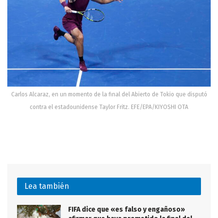
Carlos Alcaraz, en un momento de la final del Abierto de Tokio que disputó
contra el estadounidense Taylor Fritz. EFE/EPA/KIYOSHI OTA
Lea también
FIFA dice que «es falso y engañoso»