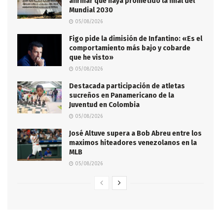
afirmar que haya prometido la final del
Mundial 2030
05/08/2026
Figo pide la dimisión de Infantino: «Es el
comportamiento más bajo y cobarde
que he visto»
05/08/2026
Destacada participación de atletas
sucreños en Panamericano de la
Juventud en Colombia
05/08/2026
José Altuve supera a Bob Abreu entre los
maximos hiteadores venezolanos en la
MLB
05/08/2026