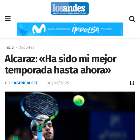
Inicio
Deportes
Alcaraz: «Ha sido mi mejor
temporada hasta ahora»
POR
AGENCIA EFE
30/09/2025