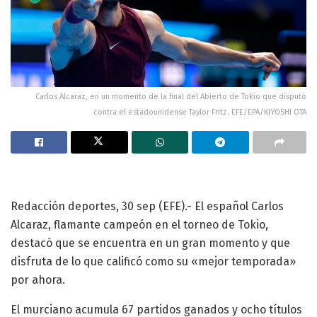
Carlos Alcaraz, en un momento de la final del Abierto de Tokio que disputó
contra el estadounidense Taylor Fritz. EFE/EPA/KIYOSHI OTA
Redacción deportes, 30 sep (EFE).- El español Carlos
Alcaraz, flamante campeón en el torneo de Tokio,
destacó que se encuentra en un gran momento y que
disfruta de lo que calificó como su «mejor temporada»
por ahora.
El murciano acumula 67 partidos ganados y ocho títulos