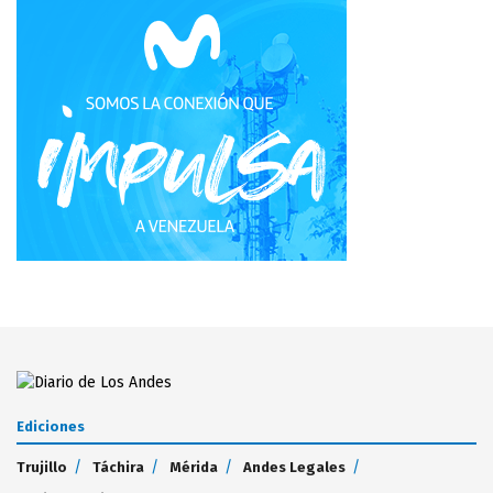
Ediciones
Trujillo
Táchira
Mérida
Andes Legales