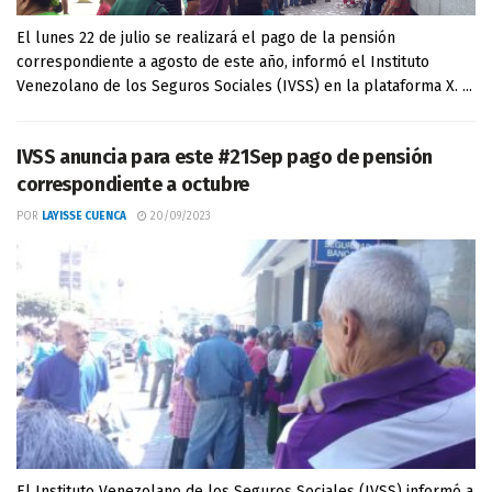
El lunes 22 de julio se realizará el pago de la pensión
correspondiente a agosto de este año, informó el Instituto
Venezolano de los Seguros Sociales (IVSS) en la plataforma X. ...
IVSS anuncia para este #21Sep pago de pensión
correspondiente a octubre
POR
LAYISSE CUENCA
20/09/2023
El Instituto Venezolano de los Seguros Sociales (IVSS) informó a