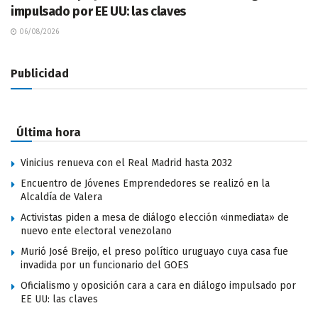
impulsado por EE UU: las claves
06/08/2026
Publicidad
Última hora
Vinicius renueva con el Real Madrid hasta 2032
Encuentro de Jóvenes Emprendedores se realizó en la
Alcaldía de Valera
Activistas piden a mesa de diálogo elección «inmediata» de
nuevo ente electoral venezolano
Murió José Breijo, el preso político uruguayo cuya casa fue
invadida por un funcionario del GOES
Oficialismo y oposición cara a cara en diálogo impulsado por
EE UU: las claves