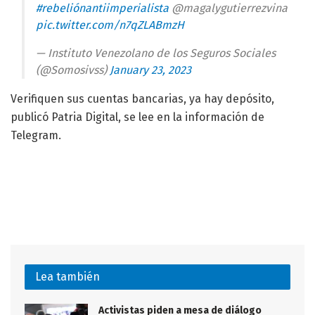
#rebeliónantiimperialista
@magalygutierrezvina
pic.twitter.com/n7qZLABmzH
— Instituto Venezolano de los Seguros Sociales
(@Somosivss)
January 23, 2023
Verifiquen sus cuentas bancarias, ya hay depósito,
publicó Patria Digital, se lee en la información de
Telegram.
Lea también
Activistas piden a mesa de diálogo