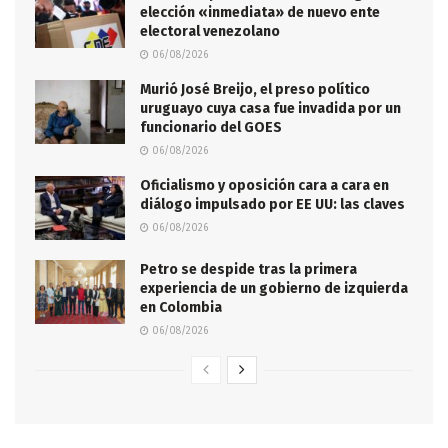
elección «inmediata» de nuevo ente
electoral venezolano
06/08/2026
Murió José Breijo, el preso político
uruguayo cuya casa fue invadida por un
funcionario del GOES
06/08/2026
Oficialismo y oposición cara a cara en
diálogo impulsado por EE UU: las claves
06/08/2026
Petro se despide tras la primera
experiencia de un gobierno de izquierda
en Colombia
06/08/2026