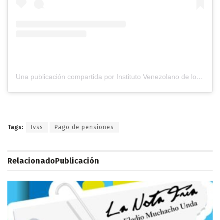
Una publicación compartida por Instituto Venezolano de los Seguros Sociales (@ivss_ve)
Tags:
Ivss
Pago de pensiones
Relacionado
Publicación