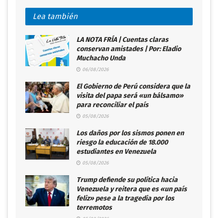
Lea también
LA NOTA FRÍA | Cuentas claras
conservan amistades | Por: Eladio
Muchacho Unda
06/08/2026
El Gobierno de Perú considera que la
visita del papa será «un bálsamo»
para reconciliar el país
05/08/2026
Los daños por los sismos ponen en
riesgo la educación de 18.000
estudiantes en Venezuela
05/08/2026
Trump defiende su política hacia
Venezuela y reitera que es «un país
feliz» pese a la tragedia por los
terremotos