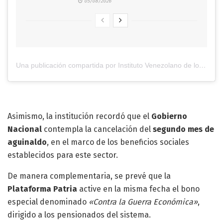
05/08/2026
Una publicación compartida por Instituto Venezolano de los Seguros Sociales (@ivss_ve)
Asimismo, la institución recordó que el
Gobierno
Nacional
contempla la cancelación del
segundo mes de
aguinaldo
, en el marco de los beneficios sociales
establecidos para este sector.
De manera complementaria, se prevé que la
Plataforma Patria
active en la misma fecha el bono
especial denominado
«Contra la Guerra Económica»
,
dirigido a los pensionados del sistema.