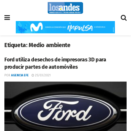
Etiqueta:
Medio ambiente
Ford utiliza desechos de impresoras 3D para
producir partes de automóviles
POR
AGENCIA EFE
25/03/2021