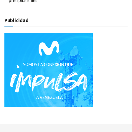
precipitaciones
Publicidad