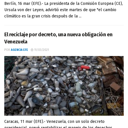
Berlín, 16 mar (EFE).- La presidenta de la Comisión Europea (CE),
Ursula von der Leyen, advirtió este martes de que "el cambio
climático es la gran crisis después de la ...
El reciclaje por decreto, una nueva obligación en
Venezuela
POR
AGENCIA EFE
11/03/2021
Caracas, 11 mar (EFE).- Venezuela, con un solo decreto
presidencial, prevé rentabilizar el manejo de los desechos