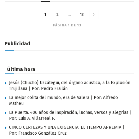
1
2
…
13
PÁGINA 1 DE 13
Publicidad
Última hora
Jesús (Chucho) Uzcátegui, del órgano acústico, a la Explosión
Trujillana | Por: Pedro Frailán
La mejor colita del mundo, era de Valera | Por: Alfredo
Matheu
La Puerta: 406 años de inspiración, luchas, versos y alegrías |
Por: Luis A. Villarreal P.
CINCO CERTEZAS Y UNA EXIGENCIA: EL TIEMPO APREMIA |
Por: Francisco González Cruz