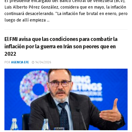
El presidente encargado del Banco Central de Venezuela (BCV),
Luis Alberto Pérez González, considera que en mayo, la inflación
continuará desacelerando. “La inflación fue brutal en enero, pero
luego de allí empieza ...
El FMI avisa que las condiciones para combatir la
inflación por la guerra en Irán son peores que en
2022
POR
AGENCIA EFE
14/04/2026