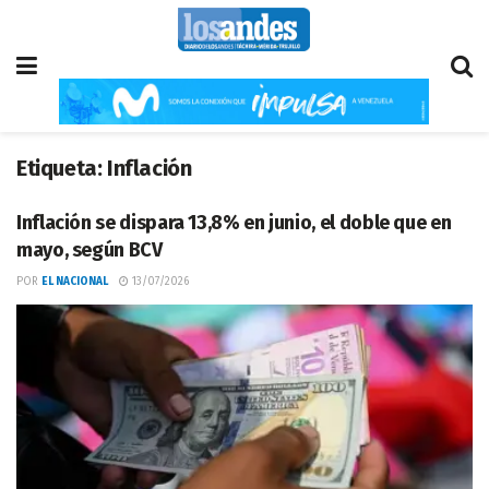
Etiqueta:
Inflación
Inflación se dispara 13,8% en junio, el doble que en
mayo, según BCV
POR
EL NACIONAL
13/07/2026