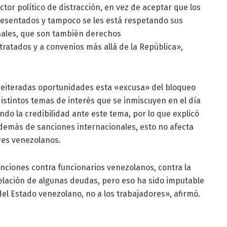
actor político de distracción, en vez de aceptar que los
resentados y tampoco se les está respetando sus
nales, que son también derechos
 tratados y a convenios más allá de la República»,
reiteradas oportunidades esta «excusa» del bloqueo
istintos temas de interés que se inmiscuyen en el día
ndo la credibilidad ante este tema, por lo que explicó
demás de sanciones internacionales, esto no afecta
res venezolanos.
sanciones contra funcionarios venezolanos, contra la
elación de algunas deudas, pero eso ha sido imputable
el Estado venezolano, no a los trabajadores», afirmó.