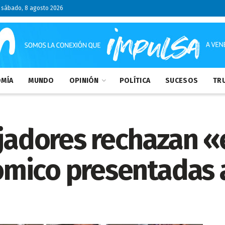
sábado, 8 agosto 2026
MÍA
MUNDO
OPINIÓN
POLÍTICA
SUCESOS
TRU
ajadores rechazan 
mico presentadas a