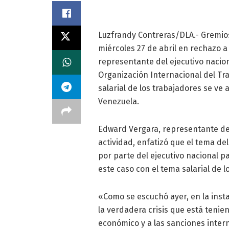
Luzfrandy Contreras/DLA.- Gremios
miércoles 27 de abril en rechazo a
representante del ejecutivo nacion
Organización Internacional del Tra
salarial de los trabajadores se v
Venezuela.
Edward Vergara, representante de 
actividad, enfatizó que el tema d
por parte del ejecutivo nacional p
este caso con el tema salarial de l
«Como se escuchó ayer, en la insta
la verdadera crisis que está tenie
económico y a las sanciones inte