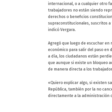
internacional, o a cualquier otro f
trabajadores no están siendo rep
derechos o beneficios constitucio
supraconstitucionales, suscritos a
indicó Vergara.
Agregó que luego de escuchar en 
económico para salir del paso en d
a día, los ciudadanos están perdie
que aunque si existe un bloqueo a
de manera directa a los trabajado
«Quiero explicar algo, si existen 
República, también por la no canc
directamente a la administración d