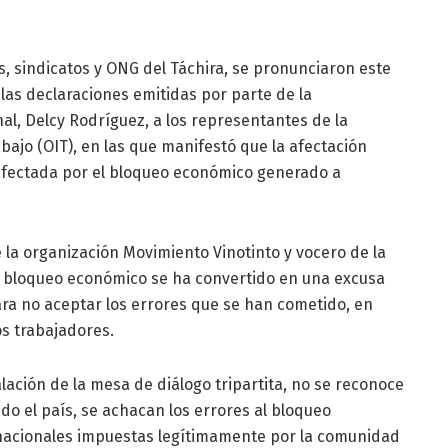
, sindicatos y ONG del Táchira, se pronunciaron este
 las declaraciones emitidas por parte de la
al, Delcy Rodríguez, a los representantes de la
bajo (OIT), en las que manifestó que la afectación
e afectada por el bloqueo económico generado a
la organización Movimiento Vinotinto y vocero de la
el bloqueo económico se ha convertido en una excusa
ara no aceptar los errores que se han cometido, en
os trabajadores.
lación de la mesa de diálogo tripartita, no se reconoce
ndo el país, se achacan los errores al bloqueo
rnacionales impuestas legítimamente por la comunidad