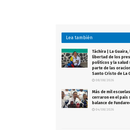
Lea también
Táchira | La Guaira, 
libertad de los pre
políticos y la salud
parte de las oracio
Santo Cristo de La 
08/08/2026
Más de mil escuela
cerraron en el país 
balance de Fundar
04/08/2026