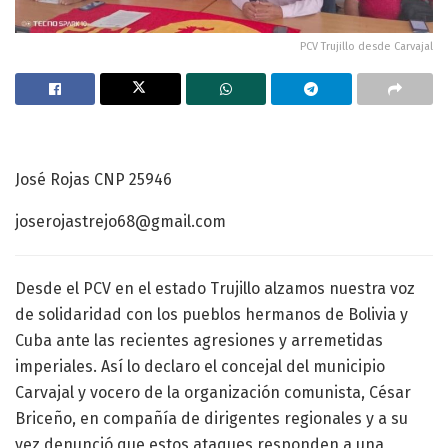
PCV Trujillo desde Carvajal
José Rojas CNP 25946
joserojastrejo68@gmail.com
Desde el PCV en el estado Trujillo alzamos nuestra voz
de solidaridad con los pueblos hermanos de Bolivia y
Cuba ante las recientes agresiones y arremetidas
imperiales. Así lo declaro el concejal del municipio
Carvajal y vocero de la organización comunista, César
Briceño, en compañía de dirigentes regionales y a su
vez denunció que estos ataques responden a una