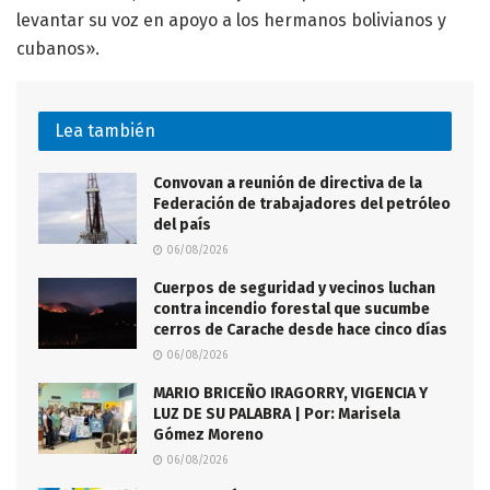
levantar su voz en apoyo a los hermanos bolivianos y
cubanos».
Lea también
Convovan a reunión de directiva de la
Federación de trabajadores del petróleo
del país
06/08/2026
Cuerpos de seguridad y vecinos luchan
contra incendio forestal que sucumbe
cerros de Carache desde hace cinco días
06/08/2026
MARIO BRICEÑO IRAGORRY, VIGENCIA Y
LUZ DE SU PALABRA | Por: Marisela
Gómez Moreno
06/08/2026