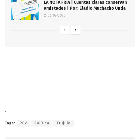
LA NOTA FRÍA | Cuentas claras conservan
amistades | Por: Eladio Muchacho Unda
06/08/2026
.
Tags:
PCV
Política
Trujillo