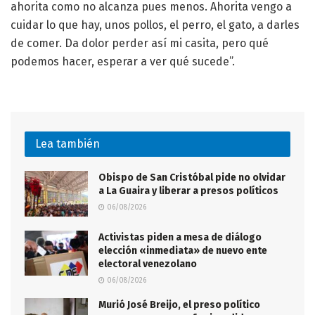
ahorita como no alcanza pues menos. Ahorita vengo a
cuidar lo que hay, unos pollos, el perro, el gato, a darles
de comer. Da dolor perder así mi casita, pero qué
podemos hacer, esperar a ver qué sucede”.
Lea también
Obispo de San Cristóbal pide no olvidar
a La Guaira y liberar a presos políticos
06/08/2026
Activistas piden a mesa de diálogo
elección «inmediata» de nuevo ente
electoral venezolano
06/08/2026
Murió José Breijo, el preso político