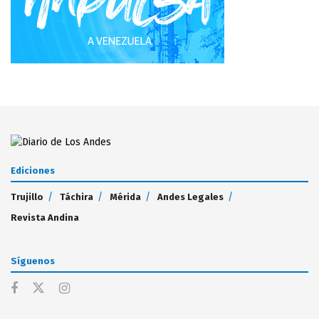
Ediciones
Trujillo
Táchira
Mérida
Andes Legales
Revista Andina
Síguenos