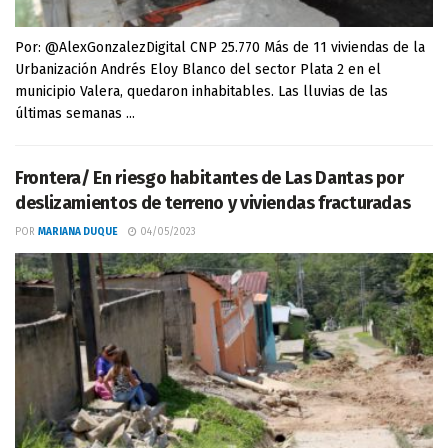
Por: @AlexGonzalezDigital CNP 25.770 Más de 11 viviendas de la
Urbanización Andrés Eloy Blanco del sector Plata 2 en el
municipio Valera, quedaron inhabitables. Las lluvias de las
últimas semanas ...
Frontera/ En riesgo habitantes de Las Dantas por
deslizamientos de terreno y viviendas fracturadas
POR
MARIANA DUQUE
04/05/2023