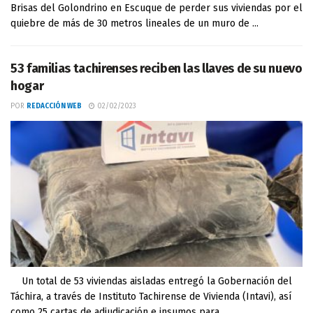
Brisas del Golondrino en Escuque de perder sus viviendas por el
quiebre de más de 30 metros lineales de un muro de ...
53 familias tachirenses reciben las llaves de su nuevo
hogar
POR
REDACCIÓN WEB
02/02/2023
Un total de 53 viviendas aisladas entregó la Gobernación del
Táchira, a través de Instituto Tachirense de Vivienda (Intavi), así
como 25 cartas de adjudicación e insumos para ...