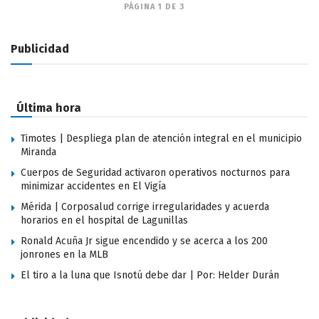
PÁGINA 1 DE 3
Publicidad
Última hora
Timotes | Despliega plan de atención integral en el municipio
Miranda
Cuerpos de Seguridad activaron operativos nocturnos para
minimizar accidentes en El Vigía
Mérida | Corposalud corrige irregularidades y acuerda
horarios en el hospital de Lagunillas
Ronald Acuña Jr sigue encendido y se acerca a los 200
jonrones en la MLB
El tiro a la luna que Isnotú debe dar | Por: Helder Durán