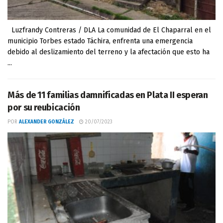
Luzfrandy Contreras / DLA La comunidad de El Chaparral en el
municipio Torbes estado Táchira, enfrenta una emergencia
debido al deslizamiento del terreno y la afectación que esto ha
...
Más de 11 familias damnificadas en Plata II esperan
por su reubicación
POR
ALEXANDER GONZÁLEZ
20/07/2023