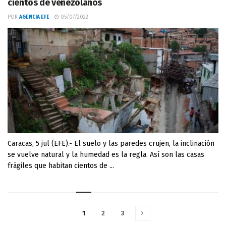
cientos de venezolanos
POR
AGENCIA EFE
05/07/2022
Caracas, 5 jul (EFE).- El suelo y las paredes crujen, la inclinación
se vuelve natural y la humedad es la regla. Así son las casas
frágiles que habitan cientos de ...
1
2
3