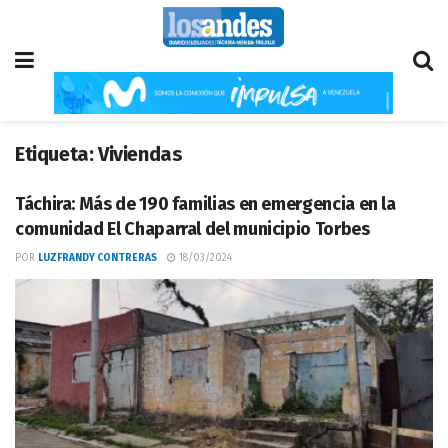
Etiqueta:
Viviendas
Táchira: Más de 190 familias en emergencia en la
comunidad El Chaparral del municipio Torbes
POR
LUZFRANDY CONTRERAS
18/03/2024