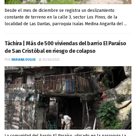
Desde el mes de diciembre se registra un deslizamiento
constante de terreno en la calle 3, sector Los Pinos, de la
localidad de Las Dantas, parroquia Isaías Medina Angarita del ...
Táchira | Más de 500 viviendas del barrio El Paraíso
de San Cristóbal en riesgo de colapso
POR
MARIANA DUQUE
03/04/2023
La comunidad del barrio El Paraíso, ubicado en la parroquia La