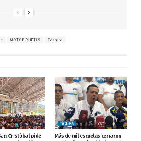
as
MOTOPIRUETAS
Táchira
TÁCHIRA
an Cristóbal pide
Más de mil escuelas cerraron