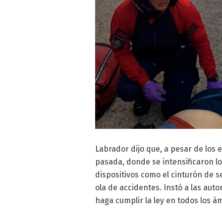
Labrador dijo que, a pesar de los 
pasada, donde se intensificaron l
dispositivos como el cinturón de s
ola de accidentes. Instó a las aut
haga cumplir la ley en todos los á