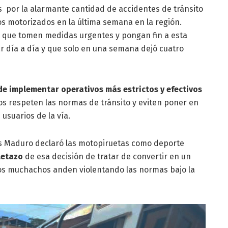
s por la alarmante cantidad de accidentes de tránsito
os motorizados en la última semana en la región.
es que tomen medidas urgentes y pongan fin a esta
 día a día y que solo en una semana dejó cuatro
e implementar operativos más estrictos y efectivos
os respeten las normas de tránsito y eviten poner en
 usuarios de la vía.
s Maduro declaró las motopiruetas como deporte
letazo
de esa decisión de tratar de convertir en un
los muchachos anden violentando las normas bajo la