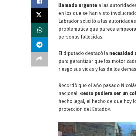
llamado urgente
a las autoridade
en los que se han visto involucrad
Labrador solicitó a las autoridad
problemática que parece empeorar
personas fallecidas.
El diputado destacó la
necesidad d
para garantizar que los motorizad
riesgo sus vidas y las de los demás
Recordó que el año pasado Nicolá
nacional,
«esto pudiera ser un co
hecho legal, el hecho de que hoy 
protección del Estado».