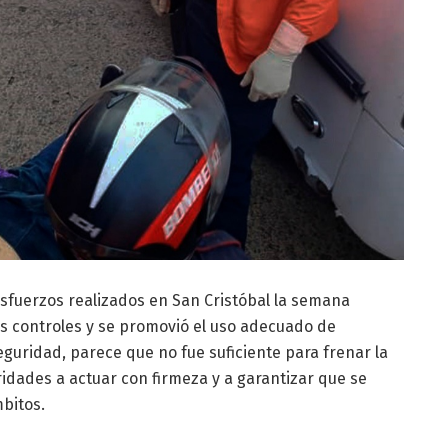
esfuerzos realizados en San Cristóbal la semana
os controles y se promovió el uso adecuado de
eguridad, parece que no fue suficiente para frenar la
oridades a actuar con firmeza y a garantizar que se
mbitos.