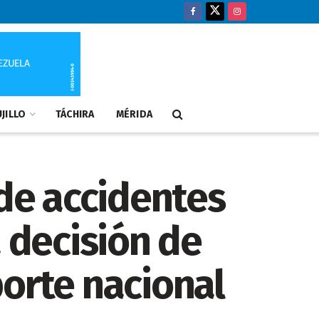
JILLO
TÁCHIRA
MÉRIDA
 de accidentes
a decisión de
porte nacional