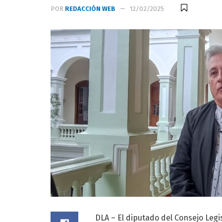
POR
REDACCIÓN WEB
12/02/2025
DLA – El diputado del Consejo Legis