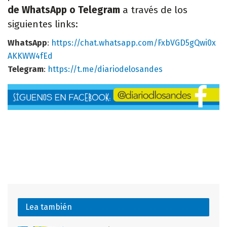
de WhatsApp o Telegram
a través de los
siguientes links:
WhatsApp
:
https://chat.whatsapp.com/FxbVGD5gQwi0x
AKKWW4fEd
Telegram
:
https://t.me/diariodelosandes
Lea también