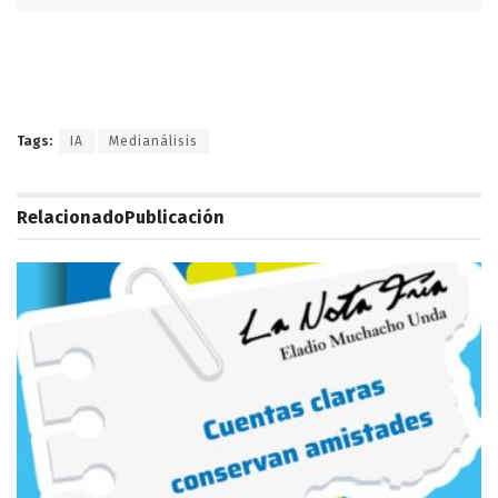
Tags:
IA
Medianálisis
Relacionado
Publicación