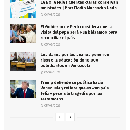
LA NOTA FRÍA | Cuentas claras conservan
amistades | Por: Eladio Muchacho Unda
06/08/2026
El Gobierno de Perú considera que la
visita del papa será «un bálsamo» para
reconciliar el país
05/08/2026
Los daños por los sismos ponen en
riesgo la educación de 18.000
estudiantes en Venezuela
05/08/2026
Trump defiende su política hacia
Venezuela y reitera que es «un país
feliz» pese a la tragedia por los
terremotos
05/08/2026