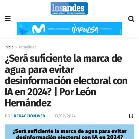
Inicio
Actualidad
¿Será suficiente la marca de
agua para evitar
desinformación electoral con
IA en 2024? | Por León
Hernández
POR
REDACCIÓN WEB
13/02/2024