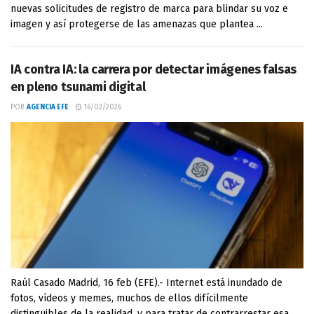
nuevas solicitudes de registro de marca para blindar su voz e
imagen y así protegerse de las amenazas que plantea ...
IA contra IA: la carrera por detectar imágenes falsas
en pleno tsunami digital
POR
AGENCIA EFE
16/02/2026
Raúl Casado Madrid, 16 feb (EFE).- Internet está inundado de
fotos, vídeos y memes, muchos de ellos difícilmente
distinguibles de la realidad, y para tratar de contrarrestar esa