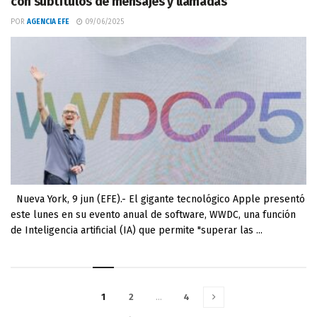
con subtítulos de mensajes y llamadas
POR
AGENCIA EFE
09/06/2025
Nueva York, 9 jun (EFE).- El gigante tecnológico Apple presentó
este lunes en su evento anual de software, WWDC, una función
de Inteligencia artificial (IA) que permite "superar las ...
1
2
…
4