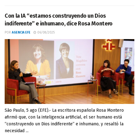
Con la IA “estamos construyendo un Dios
indiferente” e inhumano, dice Rosa Montero
POR
AGENCIA EFE
06/08/2025
São Paulo, 5 ago (EFE).- La escritora española Rosa Montero
afirmó que, con la inteligencia artificial, el ser humano está
“construyendo un Dios indiferente” e inhumano, y resaltó la
necesidad ...