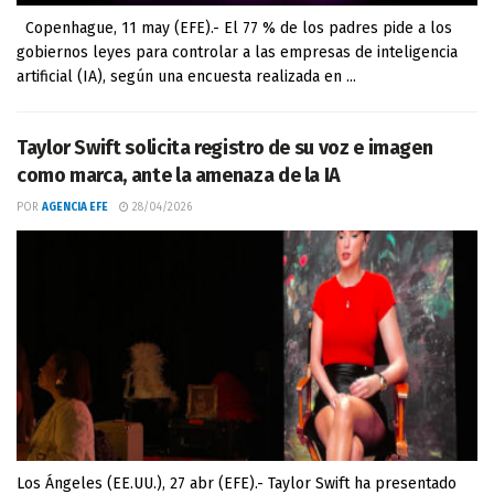
Copenhague, 11 may (EFE).- El 77 % de los padres pide a los
gobiernos leyes para controlar a las empresas de inteligencia
artificial (IA), según una encuesta realizada en ...
Taylor Swift solicita registro de su voz e imagen
como marca, ante la amenaza de la IA
POR
AGENCIA EFE
28/04/2026
Los Ángeles (EE.UU.), 27 abr (EFE).- Taylor Swift ha presentado