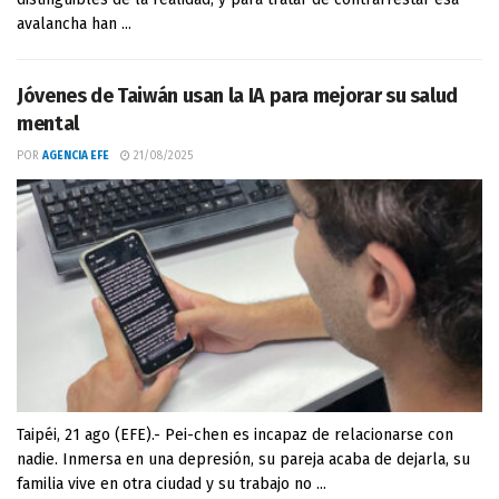
avalancha han ...
Jóvenes de Taiwán usan la IA para mejorar su salud
mental
POR
AGENCIA EFE
21/08/2025
Taipéi, 21 ago (EFE).- Pei-chen es incapaz de relacionarse con
nadie. Inmersa en una depresión, su pareja acaba de dejarla, su
familia vive en otra ciudad y su trabajo no ...