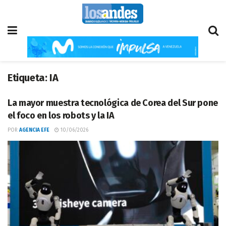
Etiqueta:
IA
La mayor muestra tecnológica de Corea del Sur pone
el foco en los robots y la IA
POR
AGENCIA EFE
10/06/2026