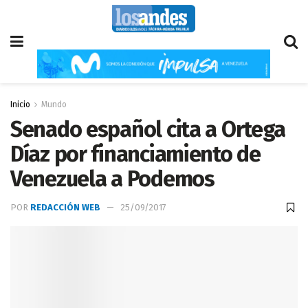
Inicio
Mundo
Senado español cita a Ortega
Díaz por financiamiento de
Venezuela a Podemos
POR
REDACCIÓN WEB
25/09/2017