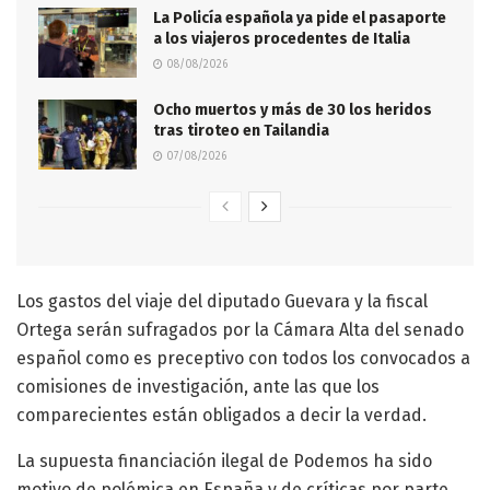
La Policía española ya pide el pasaporte
a los viajeros procedentes de Italia
08/08/2026
Ocho muertos y más de 30 los heridos
tras tiroteo en Tailandia
07/08/2026
Los gastos del viaje del diputado Guevara y la fiscal
Ortega serán sufragados por la Cámara Alta del senado
español como es preceptivo con todos los convocados a
comisiones de investigación, ante las que los
comparecientes están obligados a decir la verdad.
La supuesta financiación ilegal de Podemos ha sido
motivo de polémica en España y de críticas por parte