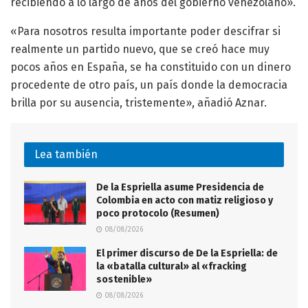
recibiendo a lo largo de años del gobierno venezolano».
«Para nosotros resulta importante poder descifrar si
realmente un partido nuevo, que se creó hace muy
pocos años en España, se ha constituido con un dinero
procedente de otro país, un país donde la democracia
brilla por su ausencia, tristemente», añadió Aznar.
Lea también
De la Espriella asume Presidencia de
Colombia en acto con matiz religioso y
poco protocolo (Resumen)
08/08/2026
El primer discurso de De la Espriella: de
la «batalla cultural» al «fracking
sostenible»
08/08/2026