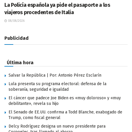
La Policía española ya pide el pasaporte a los
viajeros procedentes de Italia
08/08/2026
Publicidad
Última hora
Salvar la República | Por: Antonio Pérez Esclarín
Lula presenta su programa electoral: defensa de la
soberanía, seguridad e igualdad
El cáncer que padece Joe Biden es «muy doloroso» y «muy
debilitante», revela su hijo
El Senado de EE.UU. confirma a Todd Blanche, exabogado de
Trump, como fiscal general
Delcy Rodríguez designa un nuevo presidente para
Corpoelec, tras llamado al ahorro