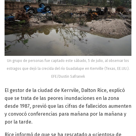
Un grupo de personas fue captado este sábado, 5 de julio, al observar los
estragos que dejó la crecida del río Guadalupe en Kerrville (Texas, EE.UU.).
EFE/Dustin Safranek
El gestor de la ciudad de Kerrvile, Dalton Rice, explicó
que se trata de las peores inundaciones en la zona
desde 1987, previó que las cifras de fallecidos aumenten
y convocó conferencias para mañana por la mañana y
por la tarde.
Rice informó de que se ha rescatado a «cientos» de