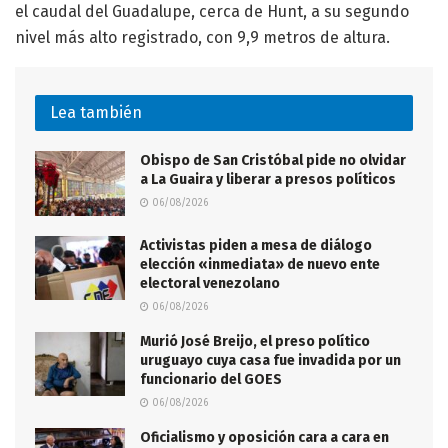
el caudal del Guadalupe, cerca de Hunt, a su segundo
nivel más alto registrado, con 9,9 metros de altura.
Lea también
Obispo de San Cristóbal pide no olvidar
a La Guaira y liberar a presos políticos
06/08/2026
Activistas piden a mesa de diálogo
elección «inmediata» de nuevo ente
electoral venezolano
06/08/2026
Murió José Breijo, el preso político
uruguayo cuya casa fue invadida por un
funcionario del GOES
06/08/2026
Oficialismo y oposición cara a cara en