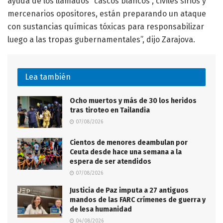
ayuda de los llamados “cascos blancos”, civiles sirios y
mercenarios opositores, están preparando un ataque
con sustancias químicas tóxicas para responsabilizar
luego a las tropas gubernamentales”, dijo Zarajova.
Lea también
Ocho muertos y más de 30 los heridos
tras tiroteo en Tailandia
07/08/2026
Cientos de menores deambulan por
Ceuta desde hace una semana a la
espera de ser atendidos
07/08/2026
Justicia de Paz imputa a 27 antiguos
mandos de las FARC crímenes de guerra y
de lesa humanidad
04/08/2026