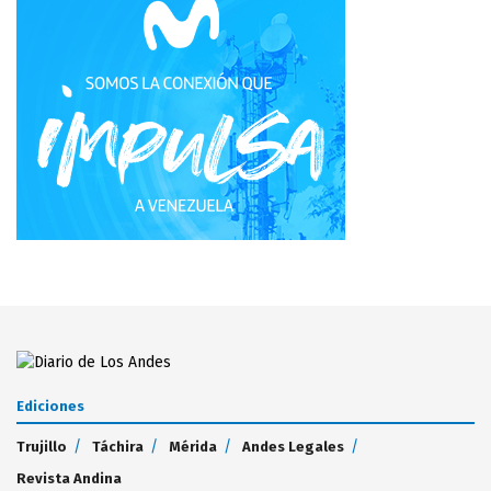
Ediciones
Trujillo
Táchira
Mérida
Andes Legales
Revista Andina