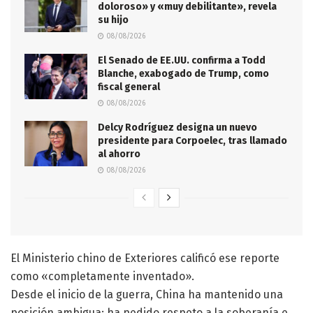
doloroso» y «muy debilitante», revela
su hijo
08/08/2026
El Senado de EE.UU. confirma a Todd
Blanche, exabogado de Trump, como
fiscal general
08/08/2026
Delcy Rodríguez designa un nuevo
presidente para Corpoelec, tras llamado
al ahorro
08/08/2026
El Ministerio chino de Exteriores calificó ese reporte
como «completamente inventado».
Desde el inicio de la guerra, China ha mantenido una
posición ambigua: ha pedido respeto a la soberanía e