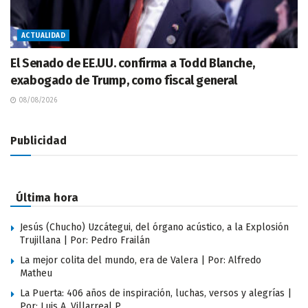
ACTUALIDAD
El Senado de EE.UU. confirma a Todd Blanche,
exabogado de Trump, como fiscal general
08/08/2026
Publicidad
Última hora
Jesús (Chucho) Uzcátegui, del órgano acústico, a la Explosión
Trujillana | Por: Pedro Frailán
La mejor colita del mundo, era de Valera | Por: Alfredo
Matheu
La Puerta: 406 años de inspiración, luchas, versos y alegrías |
Por: Luis A. Villarreal P.