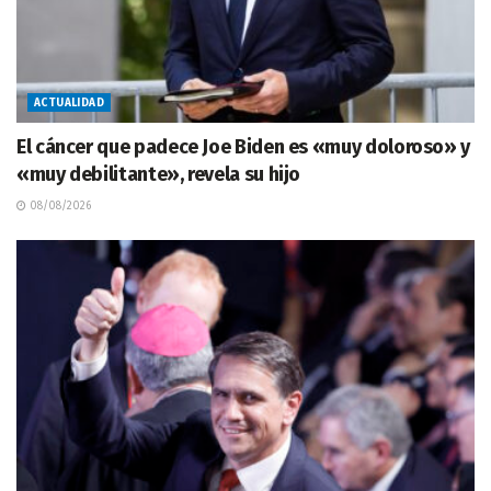
ACTUALIDAD
El cáncer que padece Joe Biden es «muy doloroso» y
«muy debilitante», revela su hijo
08/08/2026