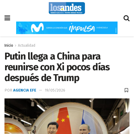
Inicio
Actualidad
Putin llega a China para
reunirse con Xi pocos días
después de Trump
POR
AGENCIA EFE
19/05/2026