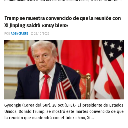
Trump se muestra convencido de que la reunión con
Xi Jinping saldrá «muy bien»
POR
AGENCIA EFE
28/10/2025
Gyeongju (Corea del Sur), 28 oct (EFE).- El presidente de Estados
Unidos, Donald Trump, se mostró este martes convencido de que
la reunión que mantendrá con el líder chino, Xi ...