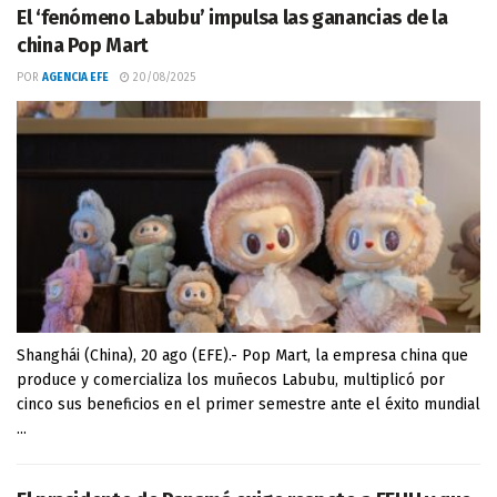
El ‘fenómeno Labubu’ impulsa las ganancias de la
china Pop Mart
POR
AGENCIA EFE
20/08/2025
Shanghái (China), 20 ago (EFE).- Pop Mart, la empresa china que
produce y comercializa los muñecos Labubu, multiplicó por
cinco sus beneficios en el primer semestre ante el éxito mundial
...