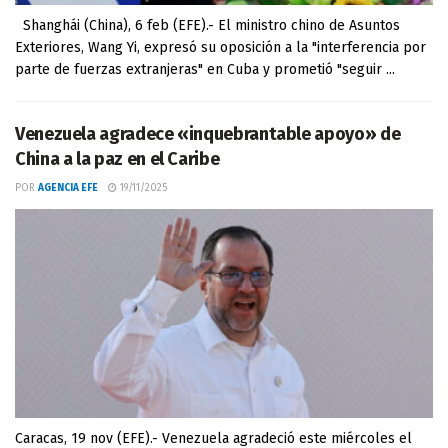
Shanghái (China), 6 feb (EFE).- El ministro chino de Asuntos
Exteriores, Wang Yi, expresó su oposición a la "interferencia por
parte de fuerzas extranjeras" en Cuba y prometió "seguir ...
Venezuela agradece «inquebrantable apoyo» de
China a la paz en el Caribe
POR
AGENCIA EFE
19/11/2025
Caracas, 19 nov (EFE).- Venezuela agradeció este miércoles el