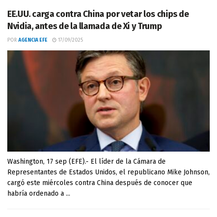
EE.UU. carga contra China por vetar los chips de
Nvidia, antes de la llamada de Xi y Trump
POR
AGENCIA EFE
17/09/2025
Washington, 17 sep (EFE).- El líder de la Cámara de
Representantes de Estados Unidos, el republicano Mike Johnson,
cargó este miércoles contra China después de conocer que
habría ordenado a ...