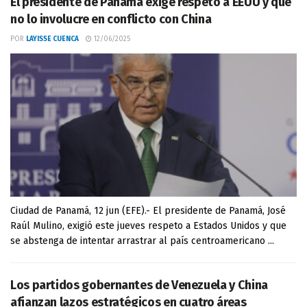
El presidente de Panamá exige respeto a EEUU y que
no lo involucre en conflicto con China
POR
LAYISSE CUENCA
12/06/2025
Ciudad de Panamá, 12 jun (EFE).- El presidente de Panamá, José
Raúl Mulino, exigió este jueves respeto a Estados Unidos y que
se abstenga de intentar arrastrar al país centroamericano ...
Los partidos gobernantes de Venezuela y China
afianzan lazos estratégicos en cuatro áreas