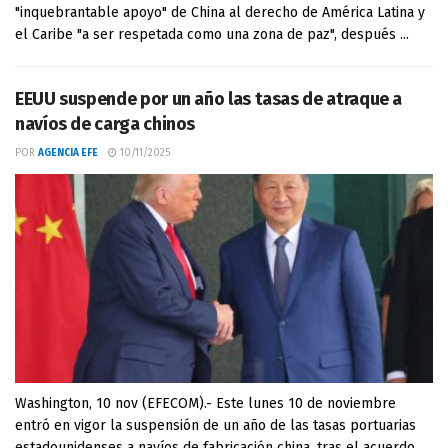
"inquebrantable apoyo" de China al derecho de América Latina y
el Caribe "a ser respetada como una zona de paz", después ...
EEUU suspende por un año las tasas de atraque a
navíos de carga chinos
POR
AGENCIA EFE
10/11/2025
Washington, 10 nov (EFECOM).- Este lunes 10 de noviembre
entró en vigor la suspensión de un año de las tasas portuarias
estadounidenses a navíos de fabricación china, tras el acuerdo ...