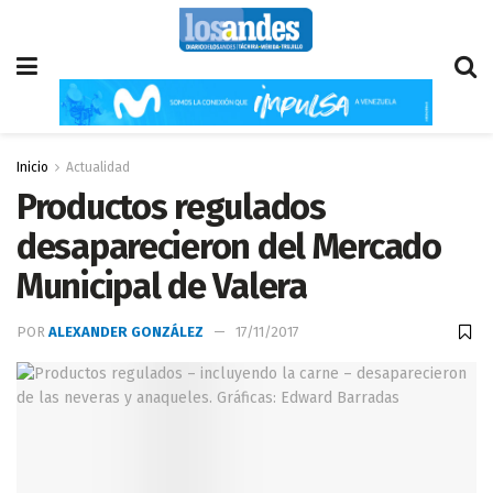
Inicio
Actualidad
Productos regulados
desaparecieron del Mercado
Municipal de Valera
POR
ALEXANDER GONZÁLEZ
17/11/2017