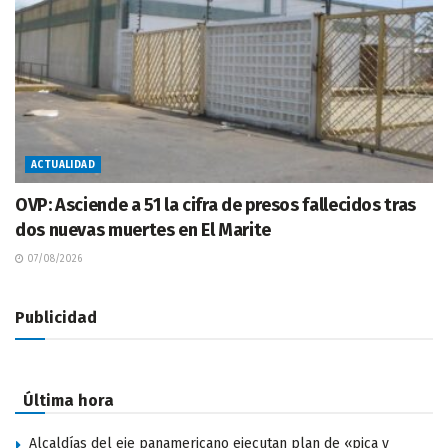
ACTUALIDAD
OVP: Asciende a 51 la cifra de presos fallecidos tras
dos nuevas muertes en El Marite
07/08/2026
Publicidad
Última hora
Alcaldías del eje panamericano ejecutan plan de «pica y