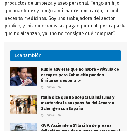
productos de limpieza y aseo personal. Tengo un hijo
que mantener y tengo a mi madre a mi cargo, la cual
necesita medicinas. Soy una trabajadora del sector
público, y mis quincenas las pagan puntual, pero aparte
que no alcanzan, ya uno no consigue qué comprar”.
Lea también
Rubio advierte que no habrá «válvula de
escape» para Cuba: «No pueden
limitarse a esperar»
07/08/2026
Italia dice que no acepta ultimátums y
mantendrá la suspensión del Acuerdo
Schengen con España
07/08/2026
OVP: Asciende a 51 la cifra de presos