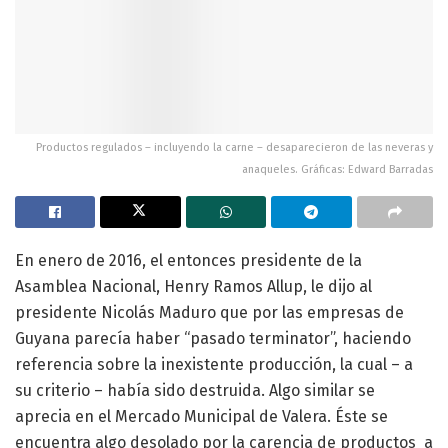
Productos regulados – incluyendo la carne – desaparecieron de las neveras y
anaqueles. Gráficas: Edward Barradas
En enero de 2016, el entonces presidente de la
Asamblea Nacional, Henry Ramos Allup, le dijo al
presidente Nicolás Maduro que por las empresas de
Guyana parecía haber “pasado terminator”, haciendo
referencia sobre la inexistente producción, la cual – a
su criterio – había sido destruida. Algo similar se
aprecia en el Mercado Municipal de Valera. Éste se
encuentra algo desolado por la carencia de productos a