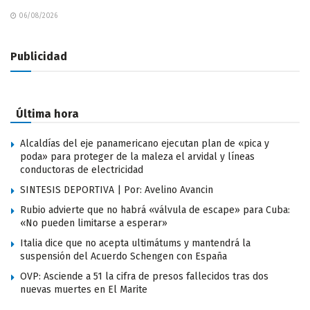
06/08/2026
Publicidad
Última hora
Alcaldías del eje panamericano ejecutan plan de «pica y
poda» para proteger de la maleza el arvidal y líneas
conductoras de electricidad
SINTESIS DEPORTIVA | Por: Avelino Avancin
Rubio advierte que no habrá «válvula de escape» para Cuba:
«No pueden limitarse a esperar»
Italia dice que no acepta ultimátums y mantendrá la
suspensión del Acuerdo Schengen con España
OVP: Asciende a 51 la cifra de presos fallecidos tras dos
nuevas muertes en El Marite