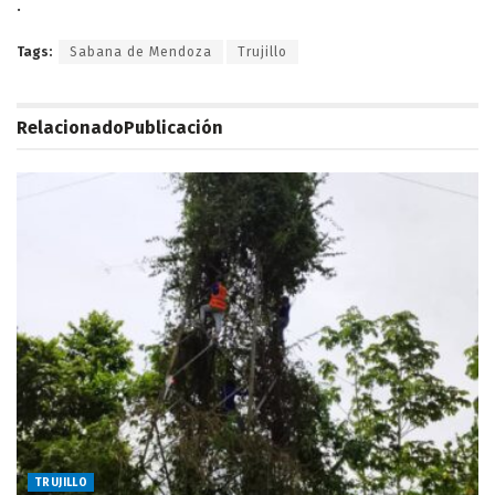
.
Tags:
Sabana de Mendoza
Trujillo
Relacionado
Publicación
TRUJILLO