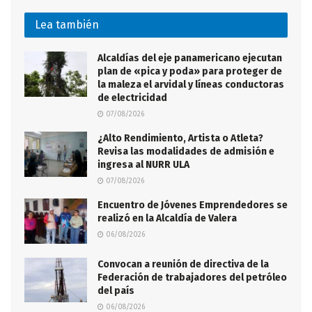
Lea también
Alcaldías del eje panamericano ejecutan
plan de «pica y poda» para proteger de
la maleza el arvidal y líneas conductoras
de electricidad
07/08/2026
¿Alto Rendimiento, Artista o Atleta?
Revisa las modalidades de admisión e
ingresa al NURR ULA
07/08/2026
Encuentro de Jóvenes Emprendedores se
realizó en la Alcaldía de Valera
06/08/2026
Convocan a reunión de directiva de la
Federación de trabajadores del petróleo
del país
06/08/2026