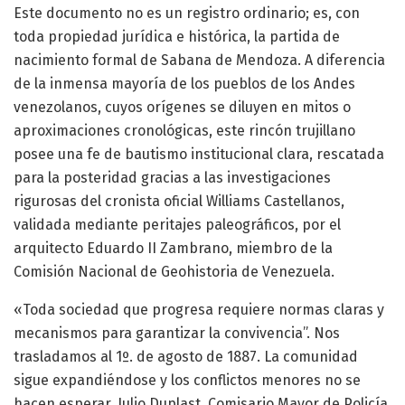
Este documento no es un registro ordinario; es, con
toda propiedad jurídica e histórica, la partida de
nacimiento formal de Sabana de Mendoza. A diferencia
de la inmensa mayoría de los pueblos de los Andes
venezolanos, cuyos orígenes se diluyen en mitos o
aproximaciones cronológicas, este rincón trujillano
posee una fe de bautismo institucional clara, rescatada
para la posteridad gracias a las investigaciones
rigurosas del cronista oficial Williams Castellanos,
validada mediante peritajes paleográficos, por el
arquitecto Eduardo II Zambrano, miembro de la
Comisión Nacional de Geohistoria de Venezuela.
«Toda sociedad que progresa requiere normas claras y
mecanismos para garantizar la convivencia”. Nos
trasladamos al 1º. de agosto de 1887. La comunidad
sigue expandiéndose y los conflictos menores no se
hacen esperar. Julio Duplast, Comisario Mayor de Policía