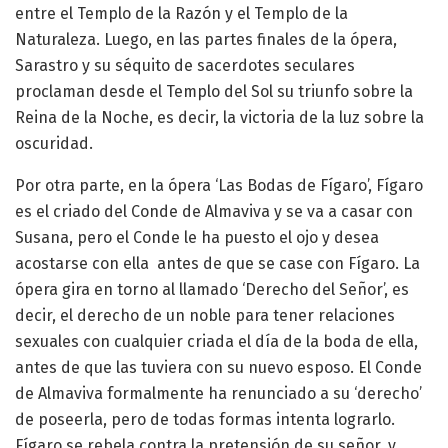
entre el Templo de la Razón y el Templo de la
Naturaleza. Luego, en las partes finales de la ópera,
Sarastro y su séquito de sacerdotes seculares
proclaman desde el Templo del Sol su triunfo sobre la
Reina de la Noche, es decir, la victoria de la luz sobre la
oscuridad.
Por otra parte, en la ópera ‘Las Bodas de Fígaro’, Fígaro
es el criado del Conde de Almaviva y se va a casar con
Susana, pero el Conde le ha puesto el ojo y desea
acostarse con ella antes de que se case con Fígaro. La
ópera gira en torno al llamado ‘Derecho del Señor’, es
decir, el derecho de un noble para tener relaciones
sexuales con cualquier criada el día de la boda de ella,
antes de que las tuviera con su nuevo esposo. El Conde
de Almaviva formalmente ha renunciado a su ‘derecho’
de poseerla, pero de todas formas intenta lograrlo.
Fígaro se rebela contra la pretensión de su señor, y