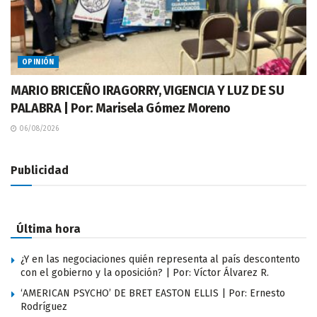
OPINIÓN
MARIO BRICEÑO IRAGORRY, VIGENCIA Y LUZ DE SU
PALABRA | Por: Marisela Gómez Moreno
06/08/2026
Publicidad
Última hora
¿Y en las negociaciones quién representa al país descontento
con el gobierno y la oposición? | Por: Víctor Álvarez R.
‘AMERICAN PSYCHO’ DE BRET EASTON ELLIS | Por: Ernesto
Rodríguez