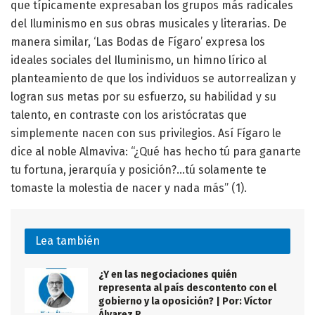
que típicamente expresaban los grupos más radicales
del Iluminismo en sus obras musicales y literarias. De
manera similar, ‘Las Bodas de Fígaro’ expresa los
ideales sociales del Iluminismo, un himno lírico al
planteamiento de que los individuos se autorrealizan y
logran sus metas por su esfuerzo, su habilidad y su
talento, en contraste con los aristócratas que
simplemente nacen con sus privilegios. Así Fígaro le
dice al noble Almaviva: “¿Qué has hecho tú para ganarte
tu fortuna, jerarquía y posición?…tú solamente te
tomaste la molestia de nacer y nada más” (1).
Lea también
¿Y en las negociaciones quién
representa al país descontento con el
gobierno y la oposición? | Por: Víctor
Álvarez R.