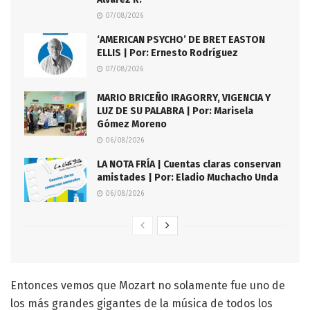
07/08/2026
‘AMERICAN PSYCHO’ DE BRET EASTON
ELLIS | Por: Ernesto Rodríguez
07/08/2026
MARIO BRICEÑO IRAGORRY, VIGENCIA Y
LUZ DE SU PALABRA | Por: Marisela
Gómez Moreno
06/08/2026
LA NOTA FRÍA | Cuentas claras conservan
amistades | Por: Eladio Muchacho Unda
06/08/2026
Entonces vemos que Mozart no solamente fue uno de
los más grandes gigantes de la música de todos los