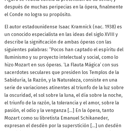
después de muchas peripecias en la ópera, finalmente
el Conde no logra su propósito.
El autor estadounidense Isaac Kramnick (nac. 1938) es
un conocido especialista en las ideas del siglo XVIII y
describe la significación de ambas óperas con las
siguientes palabras: “Pocos han captado el espíritu del
Iluminismo y su proyecto intelectual y social, como lo
hizo Mozart en sus óperas. ‘La Flauta Mágica’ con sus
sacerdotes seculares que presiden los Templos de la
Sabiduría, la Razón, y la Naturaleza, consiste en una
serie de variaciones atinentes al triunfo de la luz sobre
la oscuridad, el sol sobre la luna, el día sobre la noche,
el triunfo de la razón, la tolerancia y el amor, sobre la
pasión, el odio y la venganza […] En la ópera, tanto
Mozart como su libretista Emanuel Schikaneder,
expresan el desdén por la superstición […] un desdén