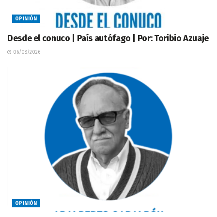
OPINIÓN
Desde el conuco | País autófago | Por: Toribio Azuaje
06/08/2026
OPINIÓN