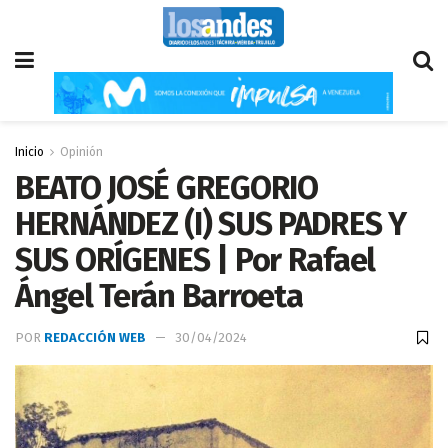
Inicio
Opinión
BEATO JOSÉ GREGORIO
HERNÁNDEZ (I) SUS PADRES Y
SUS ORÍGENES | Por Rafael
Ángel Terán Barroeta
POR
REDACCIÓN WEB
30/04/2024