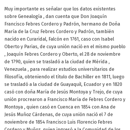
Muy importante es señalar que los datos existentes
sobre Genealogía , dan cuenta que Don Joaquín
Francisco Febres Cordero y Padrón, hermano de Doña
María de la Cruz Febres Cordero y Padrón, también
nacido en Curaridal, Falcón en 1761, caso con Isabel
Oberto y Parias, de cuya unión nació en el mismo pueblo
, Joaquín Febres Cordero y Oberto, el 28 de noviembre
de 1790, quien se trasladó a la ciudad de Mérida ,
Venezuela , para realizar estudios universitarios de
Filosofía, obteniendo el título de Bachiller en 1811, luego
se trasladó a la ciudad de Guayaquil, Ecuador y en 1820
casó con doña María de Jesús Montoya y Trejo, de cuya
unión procrearon a Francisco María de Febres Cordero y
Montoya , quien casó en Cuenca en 1854 con Ana de
Jesús Muñoz Cárdenas, de cuya unión nació el 7 de
noviembre de 1854 Francisco Luis Florencio Febres
Cordero y Muñoz, quien ingresó a la Comunidad de los