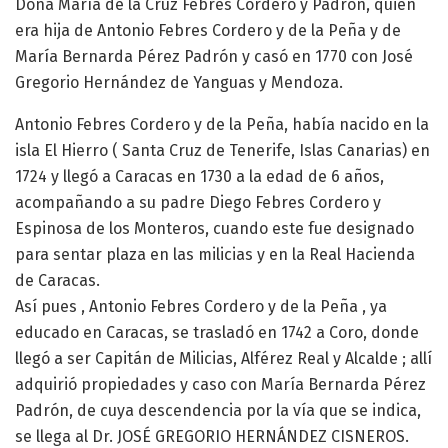
Doña María de la Cruz Febres Cordero y Padrón, quien
era hija de Antonio Febres Cordero y de la Peña y de
María Bernarda Pérez Padrón y casó en 1770 con José
Gregorio Hernández de Yanguas y Mendoza.
Antonio Febres Cordero y de la Peña, había nacido en la
isla El Hierro ( Santa Cruz de Tenerife, Islas Canarias) en
1724 y llegó a Caracas en 1730 a la edad de 6 años,
acompañando a su padre Diego Febres Cordero y
Espinosa de los Monteros, cuando este fue designado
para sentar plaza en las milicias y en la Real Hacienda
de Caracas.
Así pues , Antonio Febres Cordero y de la Peña , ya
educado en Caracas, se trasladó en 1742 a Coro, donde
llegó a ser Capitán de Milicias, Alférez Real y Alcalde ; allí
adquirió propiedades y caso con María Bernarda Pérez
Padrón, de cuya descendencia por la vía que se indica,
se llega al Dr. JOSÉ GREGORIO HERNÁNDEZ CISNEROS.