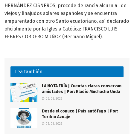
HERNÁNDEZ CISNEROS, procede de rancia alcurnia , de
viejos y linajudos solares españoles y se encuentra
emparentado con otro Santo ecuatoriano, así declarado
oficialmente por la Iglesia Católica: FRANCISCO LUIS
FEBRES CORDERO MUÑOZ (Hermano Miguel).
Lea también
LA NOTA FRÍA | Cuentas claras conservan
amistades | Por: Eladio Muchacho Unda
06/08/2026
Desde el conuco | País autófago | Por:
Toribio Azuaje
06/08/2026