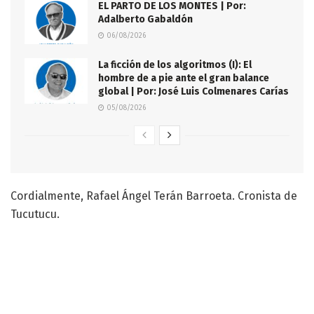
EL PARTO DE LOS MONTES | Por:
Adalberto Gabaldón
06/08/2026
La ficción de los algoritmos (I): El
hombre de a pie ante el gran balance
global | Por: José Luis Colmenares Carías
05/08/2026
Cordialmente, Rafael Ángel Terán Barroeta. Cronista de
Tucutucu.