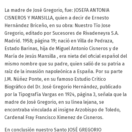
La madre de José Gregorio, fue: JOSEFA ANTONIA
CISNEROS Y MANSILLA, quien a decir de Ernesto
Hernández Briceño, en su obra: Nuestro Tío Jose
Gregorio, editado por Sucesores de Rivadeneyra S.A.
Madrid. 1958; página 19; nació en Villa de Pedraza,
Estado Barinas, hija de Miguel Antonio Cisneros y de
María de Jesús Mansilla , era nieta del oficial español del
mismo nombre que su padre, quien salió de su patria a
raíz de la invasión napoleónica a España. Por su parte
J.M. Núñez Ponte, en su famoso Estudio Crítico
Biográfico del Dr. José Gregorio Hernández, publicado
por la Tipografía Vargas en 1924, página 3, señala que la
madre de José Gregorio, en su línea lejana, se
encontraba vinculada al insigne Arzobispo de Toledo,
Cardenal Fray Francisco Ximenez de Cisneros.
En conclusión nuestro Santo JOSÉ GREGORIO