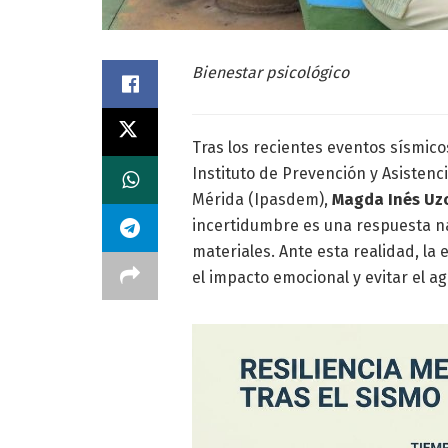
Bienestar psicológico
Tras los recientes eventos sísmicos
Instituto de Prevención y Asistenc
Mérida (Ipasdem),
Magda Inés Uzc
incertidumbre es una respuesta na
materiales. Ante esta realidad, la
el impacto emocional y evitar el a