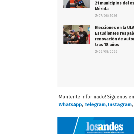
21 municipios del e
Mérida
07/08/2026
Elecciones en la ULA
Estudiantes respal
renovación de auto
tras 18 años
06/08/2026
¡Mantente informado! Síguenos e
WhatsApp
,
Telegram,
Instagram
,