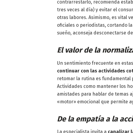
contrarrestarlo, recomienda establ
tres veces al día) y evitar el con
otras labores. Asimismo, es vital 
oficiales o periodistas, cortando
sueño, aconseja desconectarse de 
El valor de la normaliz
Un sentimiento frecuente en estas
continuar con las actividades co
retomar la rutina es fundamental 
Actividades como mantener los hor
amistades para hablar de temas aj
«motor» emocional que permite ay
De la empatía a la acc
La especialista invita a
canalizar l