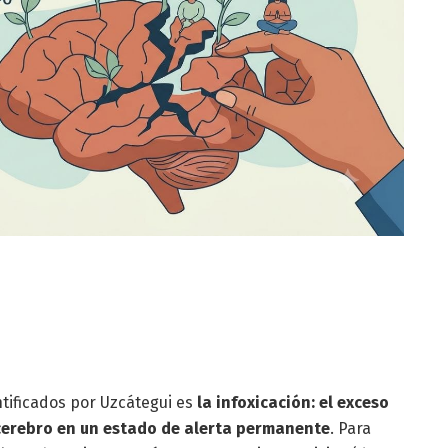
ntificados por Uzcátegui es
la infoxicación: el exceso
cerebro en un estado de alerta permanente
. Para