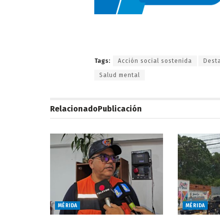
Tags:
Acción social sostenida
Dest
Salud mental
Relacionado
Publicación
MÉRIDA
MÉRIDA