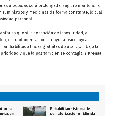
onas afectadas será prolongada, sugiere mantener el
n suministros y medicinas de forma constante, lo cual
nsiedad personal.
nfatiza que si la sensación de inseguridad, el
ten, es fundamental buscar ayuda psicológica
 han habilitado líneas gratuitas de atención, bajo la
 prioridad y que la paz también se contagia.
/ Prensa
nitorea
Rehabilitan sistema de
luvias en
semaforización en Mérida