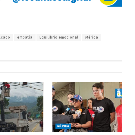
acado
empatía
Equilibrio emocional
Mérida
MÉRIDA