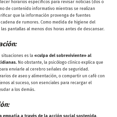
ecer horarios específicos para revisar noticias (dos o
sumo de contenido informativo mientras se realizan
verificar que la información provenga de fuentes
 la cadena de rumores. Como medida de higiene del
las pantallas al menos dos horas antes de descansar.
ación:
 situaciones es la
«culpa del sobreviviente» al
tidianas.
No obstante, la psicólogo clínico explica que
para enviarle al cerebro señales de seguridad.
arios de aseo y alimentación, o compartir un café con
enos al suceso, son esenciales para recargar el
udar a los demás.
ión:
a empatía a través de la acción social sostenida
.