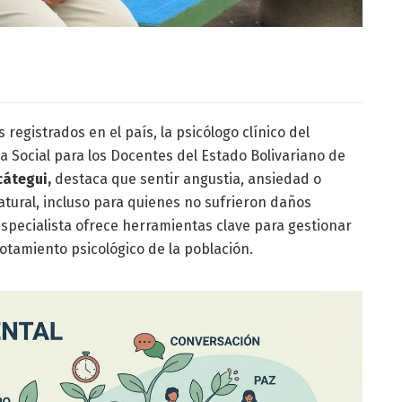
 registrados en el país, la psicólogo clínico del
ia Social para los Docentes del Estado Bolivariano de
átegui,
destaca que sentir angustia, ansiedad o
tural, incluso para quienes no sufrieron daños
 especialista ofrece herramientas clave para gestionar
gotamiento psicológico de la población.