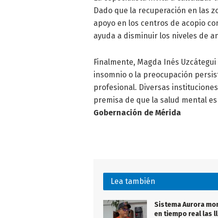
Dado que la recuperación en las z
apoyo en los centros de acopio co
ayuda a disminuir los niveles de a
Finalmente, Magda Inés Uzcátegui e
insomnio o la preocupación persis
profesional. Diversas instituciones
premisa de que la salud mental es
Gobernación de Mérida
Lea también
Sistema Aurora mo
en tiempo real las l