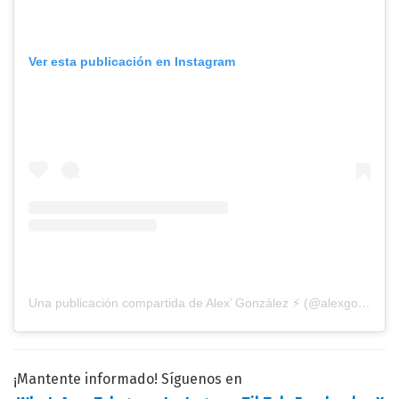
Ver esta publicación en Instagram
Una publicación compartida de Alex’ González ⚡ (@alexgonzalezdigital)
¡Mantente informado! Síguenos en