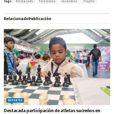
Tags:
Destacado
forestales
incendios
Trujillo
Relacionado
Publicación
DEPORTES
Destacada participación de atletas sucreños en