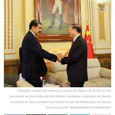
Fotografía cedida este martes por prensa del Palacio de Miraflores del
presidente de Venezuela, Nicolás Maduro, saludando al miembro del Partido
Comunista de China y ministro del Trabajo Social, Wu Hanshengen, en Caracas
(Venezuela). EFE/ PRENSA PALACIO DE MIRAFLORES