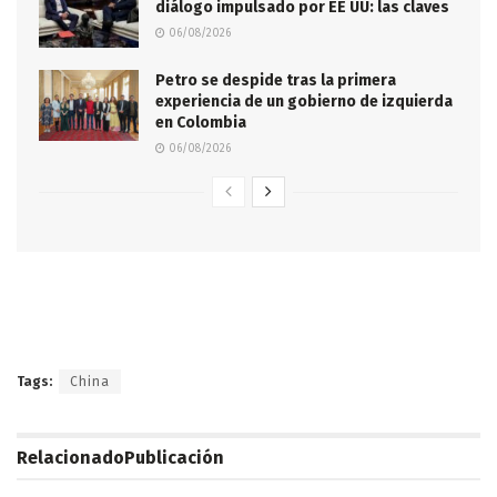
diálogo impulsado por EE UU: las claves
06/08/2026
Petro se despide tras la primera
experiencia de un gobierno de izquierda
en Colombia
06/08/2026
Tags:
China
Relacionado
Publicación