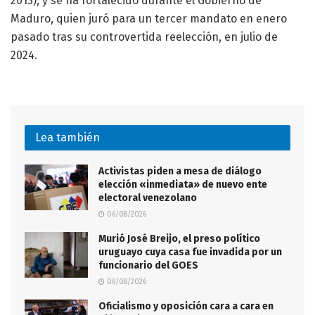
2013), y se ha fortalecido durante el Gobierno de
Maduro, quien juró para un tercer mandato en enero
pasado tras su controvertida reelección, en julio de
2024.
Lea también
Activistas piden a mesa de diálogo
elección «inmediata» de nuevo ente
electoral venezolano
06/08/2026
Murió José Breijo, el preso político
uruguayo cuya casa fue invadida por un
funcionario del GOES
06/08/2026
Oficialismo y oposición cara a cara en