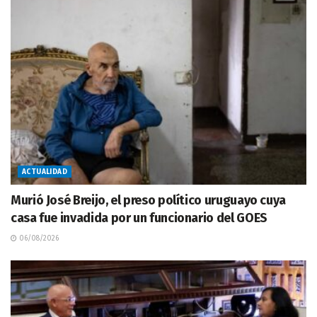
ACTUALIDAD
Murió José Breijo, el preso político uruguayo cuya
casa fue invadida por un funcionario del GOES
06/08/2026