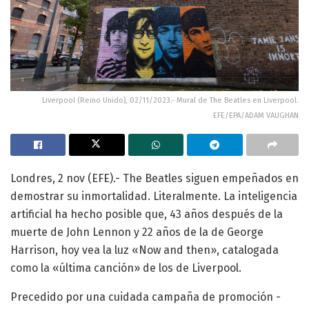
Liverpool (Reino Unido), 02/11/2023.- Mural de The Beatles en Liverpool.
EFE/EPA/ADAM VAUGHAN
Londres, 2 nov (EFE).- The Beatles siguen empeñados en
demostrar su inmortalidad. Literalmente. La inteligencia
artificial ha hecho posible que, 43 años después de la
muerte de John Lennon y 22 años de la de George
Harrison, hoy vea la luz «Now and then», catalogada
como la «última canción» de los de Liverpool.
Precedido por una cuidada campaña de promoción -