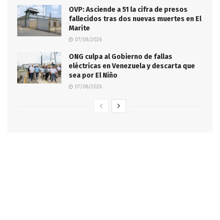
OVP: Asciende a 51 la cifra de presos
fallecidos tras dos nuevas muertes en El
Marite
07/08/2026
ONG culpa al Gobierno de fallas
eléctricas en Venezuela y descarta que
sea por El Niño
07/08/2026