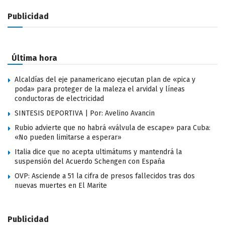
Publicidad
Última hora
Alcaldías del eje panamericano ejecutan plan de «pica y
poda» para proteger de la maleza el arvidal y líneas
conductoras de electricidad
SINTESIS DEPORTIVA | Por: Avelino Avancin
Rubio advierte que no habrá «válvula de escape» para Cuba:
«No pueden limitarse a esperar»
Italia dice que no acepta ultimátums y mantendrá la
suspensión del Acuerdo Schengen con España
OVP: Asciende a 51 la cifra de presos fallecidos tras dos
nuevas muertes en El Marite
Publicidad