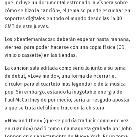
que incluye un documental estrenado la víspera sobre
cómo se hizo la canción-, el tema se puede escuchar en
soportes digitales en todo el mundo desde las 14.00
GMT de este jueves.
Los «beatlemaniacos» deberán esperar hasta mañana,
viernes, para poder hacerse con una copia física (CD,
vinilo o cassette) en las tiendas.
La canción sale editada como sencillo junto a su tema
de debut, «Love me do», una forma de «cerrar el
círculo» para el cuarteto más legendario de la música
pop. Sin embargo, estando la inagotable energía de
Paul McCartney de por medio, sería arriesgado apostar
a que se trata del último truco en la chistera.
«Now and then» (que se podría traducir como «de vez
en cuando») nació como una maqueta grabada por John
Lennon en su apartamento de Nueva York. Es un tema