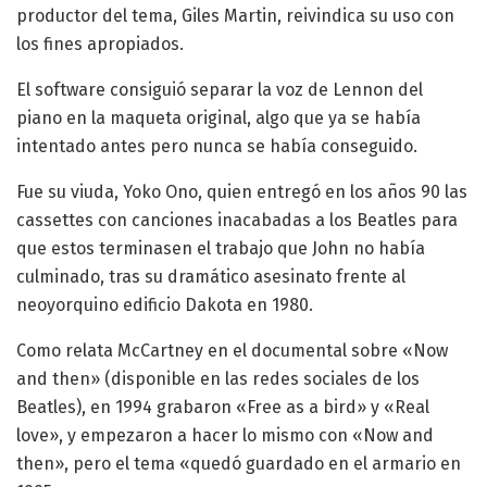
productor del tema, Giles Martin, reivindica su uso con
los fines apropiados.
El software consiguió separar la voz de Lennon del
piano en la maqueta original, algo que ya se había
intentado antes pero nunca se había conseguido.
Fue su viuda, Yoko Ono, quien entregó en los años 90 las
cassettes con canciones inacabadas a los Beatles para
que estos terminasen el trabajo que John no había
culminado, tras su dramático asesinato frente al
neoyorquino edificio Dakota en 1980.
Como relata McCartney en el documental sobre «Now
and then» (disponible en las redes sociales de los
Beatles), en 1994 grabaron «Free as a bird» y «Real
love», y empezaron a hacer lo mismo con «Now and
then», pero el tema «quedó guardado en el armario en