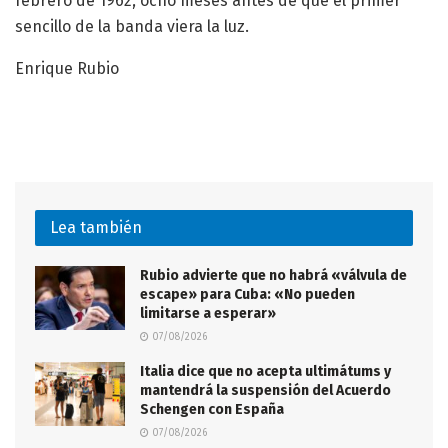
febrero de 1962, ocho meses antes de que el primer
sencillo de la banda viera la luz.
Enrique Rubio
Lea también
Rubio advierte que no habrá «válvula de
escape» para Cuba: «No pueden
limitarse a esperar»
07/08/2026
Italia dice que no acepta ultimátums y
mantendrá la suspensión del Acuerdo
Schengen con España
07/08/2026