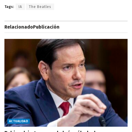
Tags:
IA
The Beatles
Relacionado
Publicación
ACTUALIDAD