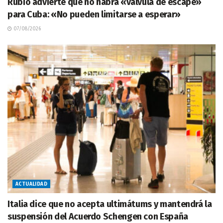
Rubio advierte que no habrá «válvula de escape»
para Cuba: «No pueden limitarse a esperar»
07/08/2026
ACTUALIDAD
Italia dice que no acepta ultimátums y mantendrá la
suspensión del Acuerdo Schengen con España