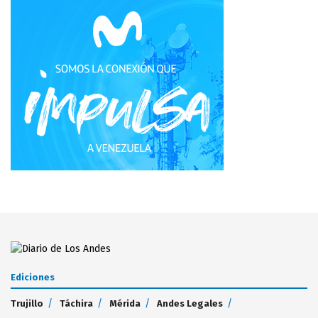
Ediciones
Trujillo
Táchira
Mérida
Andes Legales