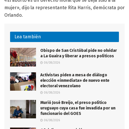
«El aborto es un derecho moral que se deja solo a la
mujer», dijo la representante Rita Harris, demócrata por
Orlando.
Lea también
Obispo de San Cristóbal pide no olvidar
a La Guaira y liberar a presos políticos
06/08/2026
Activistas piden a mesa de diálogo
elección «inmediata» de nuevo ente
electoral venezolano
06/08/2026
Murió José Breijo, el preso político
uruguayo cuya casa fue invadida por un
funcionario del GOES
06/08/2026