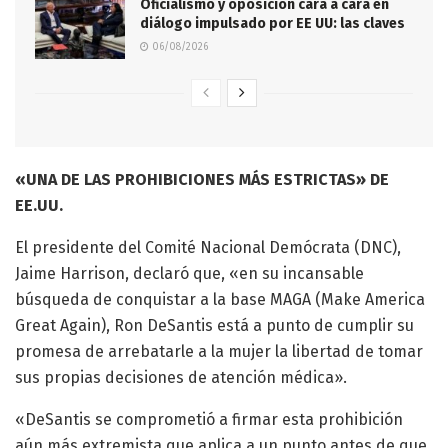
Oficialismo y oposición cara a cara en
diálogo impulsado por EE UU: las claves
06/08/2026
«UNA DE LAS PROHIBICIONES MÁS ESTRICTAS» DE
EE.UU.
El presidente del Comité Nacional Demócrata (DNC),
Jaime Harrison, declaró que, «en su incansable
búsqueda de conquistar a la base MAGA (Make America
Great Again), Ron DeSantis está a punto de cumplir su
promesa de arrebatarle a la mujer la libertad de tomar
sus propias decisiones de atención médica».
«DeSantis se comprometió a firmar esta prohibición
aún más extremista que aplica a un punto antes de que