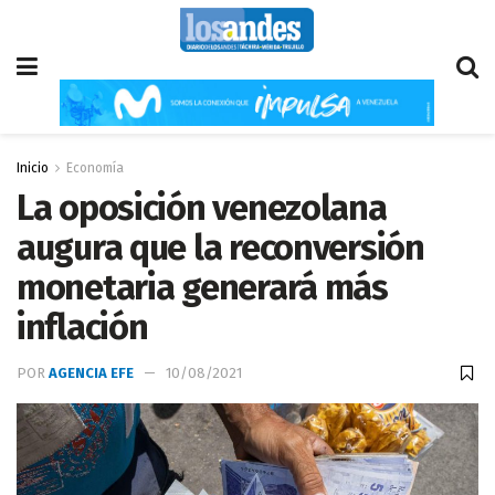
Inicio
Economía
La oposición venezolana
augura que la reconversión
monetaria generará más
inflación
POR
AGENCIA EFE
10/08/2021