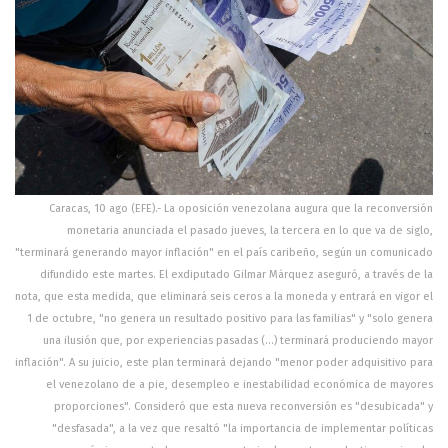
Caracas, 10 ago (EFE).- La oposición venezolana augura que la reconversión
monetaria anunciada el pasado jueves, la tercera en lo que va de siglo,
"terminará generando mayor inflación" en el país caribeño, según un comunicado
difundido este martes. El exdiputado Gilmar Márquez aseguró, a través de la
nota, que esta medida, que eliminará seis ceros a la moneda y entrará en vigor el
1 de octubre, "no genera un resultado positivo para las familias" y "solo genera
una ilusión que, por experiencias pasadas (...) terminará produciendo mayor
inflación". A su juicio, este plan terminará dejando "menor poder adquisitivo para
el venezolano de a pie, desempleo e inestabilidad económica de mayores
proporciones". Consideró que esta nueva reconversión es "desubicada" y
"desfasada", a la vez que resaltó "la importancia de implementar políticas