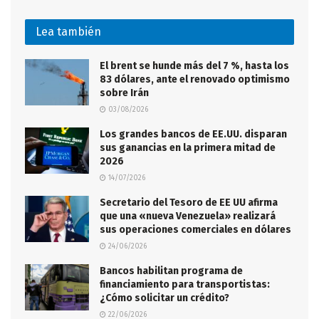
Lea también
El brent se hunde más del 7 %, hasta los
83 dólares, ante el renovado optimismo
sobre Irán
03/08/2026
Los grandes bancos de EE.UU. disparan
sus ganancias en la primera mitad de
2026
14/07/2026
Secretario del Tesoro de EE UU afirma
que una «nueva Venezuela» realizará
sus operaciones comerciales en dólares
24/06/2026
Bancos habilitan programa de
financiamiento para transportistas:
¿Cómo solicitar un crédito?
22/06/2026