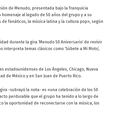
unión de Menudo, presentada bajo la franquicia
 homenaje al legado de 50 años del grupo y a su
e fanáticos, la música latina y la cultura pop», según
dad durante la gira ‘Menudo 50 Aniversario’ de revivir
o interpreta temas clásicos como ‘Súbete a Mi Moto’,
des estadounidenses de Los Ángeles, Chicago, Nueva
dad de México y en San Juan de Puerto Rico.
gira -subrayó la nota- es «una celebración de los 50
to perdurable que el grupo ha tenido a lo largo de
co la oportunidad de reconectarse con la música, los