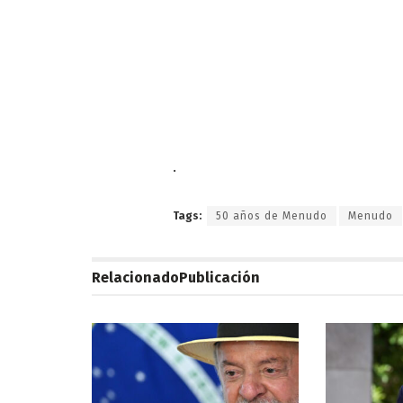
.
Tags:
50 años de Menudo
Menudo
Relacionado
Publicación