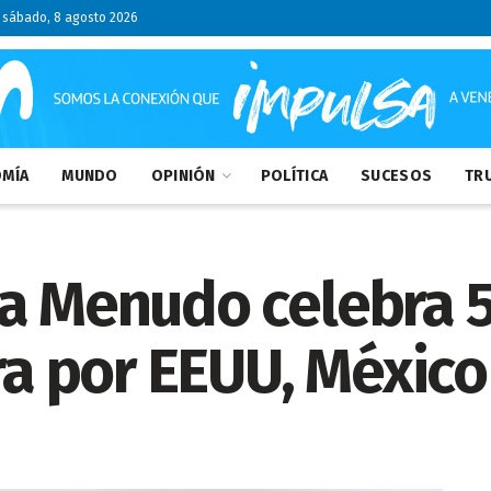
sábado, 8 agosto 2026
MÍA
MUNDO
OPINIÓN
POLÍTICA
SUCESOS
TRU
da Menudo celebra 
ira por EEUU, México