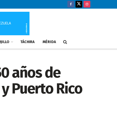
JILLO
TÁCHIRA
MÉRIDA
50 años de
 y Puerto Rico