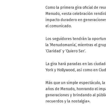
Como la primera gira oficial de re
Menudo, «esta celebración rendirá
impacto duradero en generaciones d
el comunicado.
Los seguidores tendrán la oportuni
la ‘Menudomanía’, mientras el grup
‘Claridad’ y ‘Quiero Ser’.
La gira hará paradas en las ciuda
York y Hollywood, así como en Ciu
Más que un simple espectáculo, la 
años de Menudo, honrando el impac
generaciones y brindando al públi
recuerdos y la nostalgia».