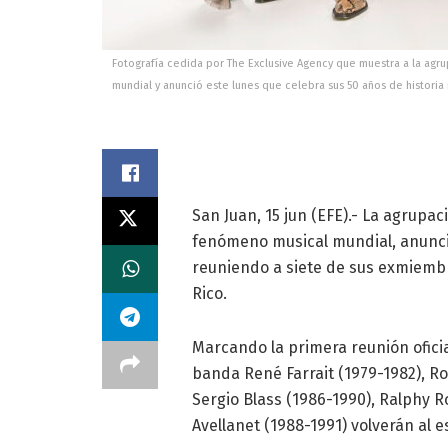
Fotografía cedida por The Exclusive Agency que muestra a la ag
mundial y anunció este lunes que celebra sus 50 años de historia
San Juan, 15 jun (EFE).- La agrup
fenómeno musical mundial, anunció
reuniendo a siete de sus exmiembr
Rico.
Marcando la primera reunión ofici
banda René Farrait (1979-1982), R
Sergio Blass (1986-1990), Ralphy 
Avellanet (1988-1991) volverán al