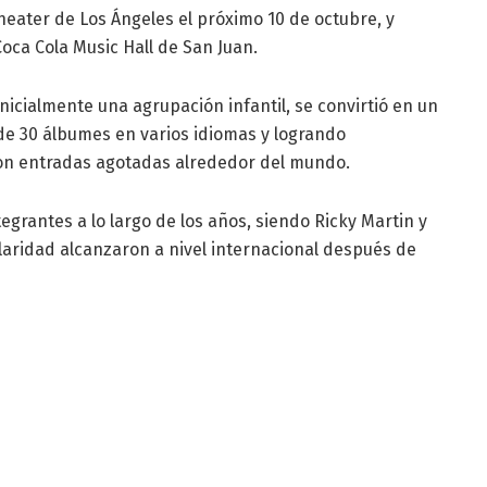
heater de Los Ángeles el próximo 10 de octubre, y
Coca Cola Music Hall de San Juan.
icialmente una agrupación infantil, se convirtió en un
e 30 álbumes en varios idiomas y logrando
on entradas agotadas alrededor del mundo.
grantes a lo largo de los años, siendo Ricky Martin y
aridad alcanzaron a nivel internacional después de