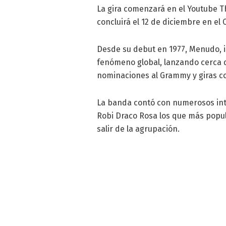
La gira comenzará en el Youtube T
concluirá el 12 de diciembre en el 
Desde su debut en 1977, Menudo, in
fenómeno global, lanzando cerca d
nominaciones al Grammy y giras c
La banda contó con numerosos inte
Robi Draco Rosa los que más popul
salir de la agrupación.