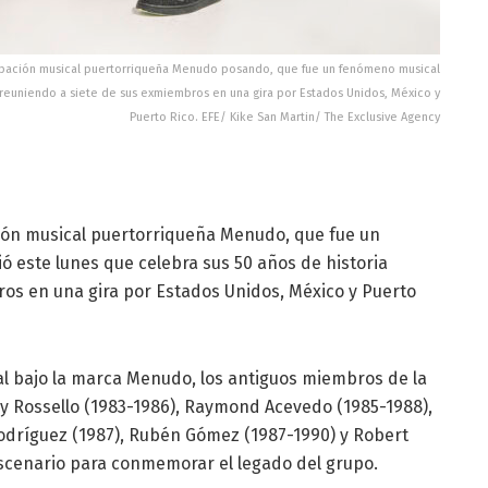
rupación musical puertorriqueña Menudo posando, que fue un fenómeno musical
 reuniendo a siete de sus exmiembros en una gira por Estados Unidos, México y
Puerto Rico. EFE/ Kike San Martin/ The Exclusive Agency
ación musical puertorriqueña Menudo, que fue un
 este lunes que celebra sus 50 años de historia
os en una gira por Estados Unidos, México y Puerto
al bajo la marca Menudo, los antiguos miembros de la
oy Rossello (1983-1986), Raymond Acevedo (1985-1988),
Rodríguez (1987), Rubén Gómez (1987-1990) y Robert
 escenario para conmemorar el legado del grupo.