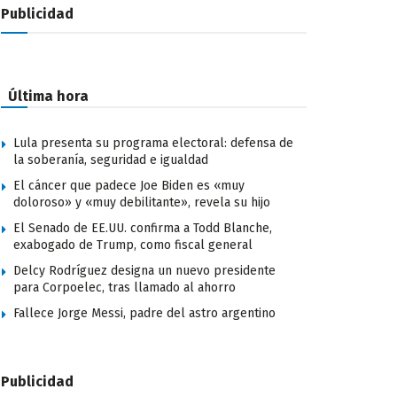
Publicidad
Última hora
Lula presenta su programa electoral: defensa de
la soberanía, seguridad e igualdad
El cáncer que padece Joe Biden es «muy
doloroso» y «muy debilitante», revela su hijo
El Senado de EE.UU. confirma a Todd Blanche,
exabogado de Trump, como fiscal general
Delcy Rodríguez designa un nuevo presidente
para Corpoelec, tras llamado al ahorro
Fallece Jorge Messi, padre del astro argentino
Publicidad