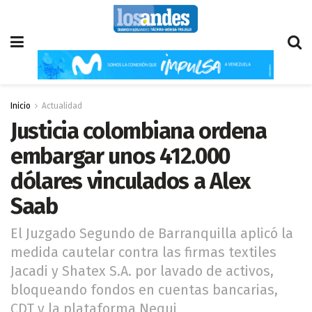
Inicio
Actualidad
Justicia colombiana ordena
embargar unos 412.000
dólares vinculados a Alex
Saab
El Juzgado Segundo de Barranquilla aplicó la
medida cautelar contra las firmas textiles
Jacadi y Shatex S.A. por lavado de activos,
bloqueando fondos en cuentas bancarias,
CDT y la plataforma Nequi