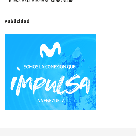
nuevo ente electoral venezolano
Publicidad