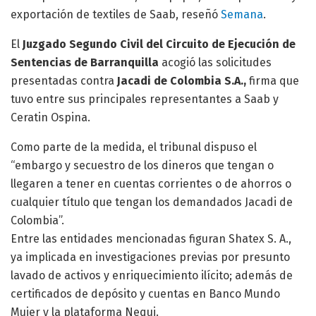
exportación de textiles de Saab, reseñó
Semana
.
El
Juzgado Segundo Civil del Circuito de Ejecución de
Sentencias de Barranquilla
acogió las solicitudes
presentadas contra
Jacadi de Colombia S.A.,
firma que
tuvo entre sus principales representantes a Saab y
Ceratin Ospina.
Como parte de la medida, el tribunal dispuso el
“embargo y secuestro de los dineros que tengan o
llegaren a tener en cuentas corrientes o de ahorros o
cualquier título que tengan los demandados Jacadi de
Colombia”.
Entre las entidades mencionadas figuran Shatex S. A.,
ya implicada en investigaciones previas por presunto
lavado de activos y enriquecimiento ilícito; además de
certificados de depósito y cuentas en Banco Mundo
Mujer y la plataforma Nequi.