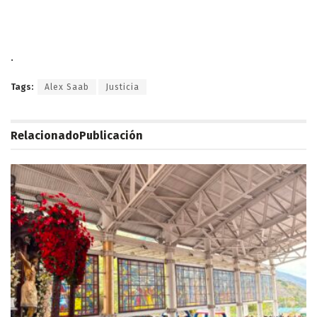
.
Tags:
Alex Saab
Justicia
Relacionado
Publicación