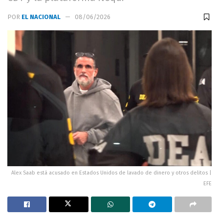
POR
EL NACIONAL
08/06/2026
Alex Saab está acusado en Estados Unidos de lavado de dinero y otros delitos |
EFE