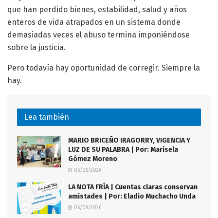
que han perdido bienes, estabilidad, salud y años
enteros de vida atrapados en un sistema donde
demasiadas veces el abuso termina imponiéndose
sobre la justicia.
Pero todavía hay oportunidad de corregir. Siempre la
hay.
Lea también
MARIO BRICEÑO IRAGORRY, VIGENCIA Y
LUZ DE SU PALABRA | Por: Marisela
Gómez Moreno
06/08/2026
LA NOTA FRÍA | Cuentas claras conservan
amistades | Por: Eladio Muchacho Unda
06/08/2026