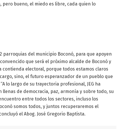
, pero bueno, el miedo es libre, cada quien lo
 12 parroquias del municipio Boconó, para que apoyen
n convencido que será el próximo alcalde de Boconó y
a contienda electoral, porque todos estamos claros
 cargo, sino, el futuro esperanzador de un pueblo que
A lo largo de su trayectoria profesional, JEG ha
llenas de democracia, paz, armonía y sobre todo, su
encuentro entre todos los sectores, incluso los
Boconó somos todos, y juntos recuperaremos el
concluyó el Abog. José Gregorio Baptista.