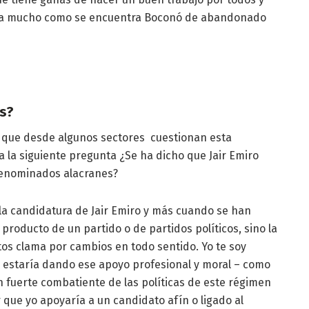
pa mucho como se encuentra Boconó de abandonado
es?
y que desde algunos sectores cuestionan esta
ta la siguiente pregunta ¿Se ha dicho que Jair Emiro
denominados alacranes?
 la candidatura de Jair Emiro y más cuando se han
roducto de un partido o de partidos políticos, sino la
tos clama por cambios en todo sentido. Yo te soy
le estaría dando ese apoyo profesional y moral – como
n fuerte combatiente de las políticas de este régimen
r que yo apoyaría a un candidato afín o ligado al