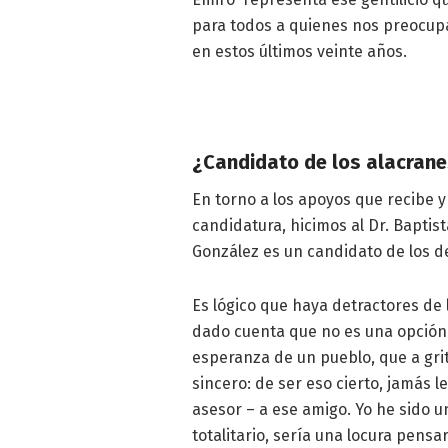
para todos a quienes nos preocu
en estos últimos veinte años.
¿Candidato de los alacran
En torno a los apoyos que recibe 
candidatura, hicimos al Dr. Baptis
González es un candidato de los 
Es lógico que haya detractores de
dado cuenta que no es una opción p
esperanza de un pueblo, que a gri
sincero: de ser eso cierto, jamás 
asesor – a ese amigo. Yo he sido u
totalitario, sería una locura pensa