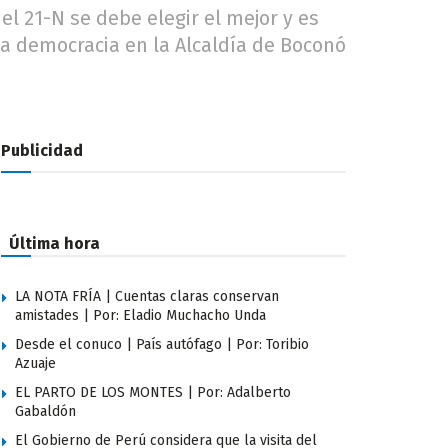
l 21-N se debe elegir el mejor y es
la democracia en la Alcaldía de Boconó
Publicidad
Última hora
LA NOTA FRÍA | Cuentas claras conservan
amistades | Por: Eladio Muchacho Unda
Desde el conuco | País autófago | Por: Toribio
Azuaje
EL PARTO DE LOS MONTES | Por: Adalberto
Gabaldón
El Gobierno de Perú considera que la visita del