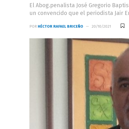
El Abog.penalista José Gregorio Bapti
un convencido que el periodista Jair 
POR
HÉCTOR RAFAEL BRICEÑO
20/10/2021