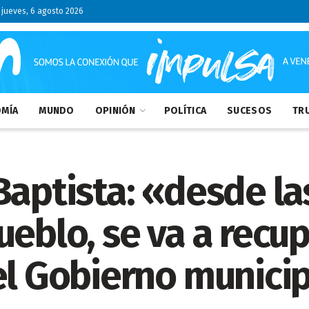
jueves, 6 agosto 2026
MÍA
MUNDO
OPINIÓN
POLÍTICA
SUCESOS
TRU
Baptista: «desde la
eblo, se va a recup
el Gobierno munici