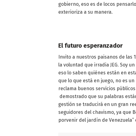
gobierno, eso es de locos pensarlo
exterioriza a su manera.
El futuro esperanzador
Invito a nuestros paisanos de las
la voluntad que irradia JEG. Soy u
eso lo saben quiénes están en est
que lo que está en juego, no es un
reclama buenos servicios públicos “
demostrado que su palabras están 
gestión se traducirá en un gran re
seguidores del chavismo, ya que 
porvenir del jardín de Venezuela” 