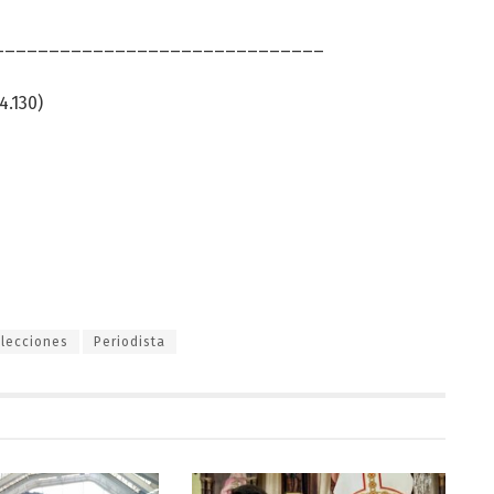
______________________________
4.130)
Elecciones
Periodista