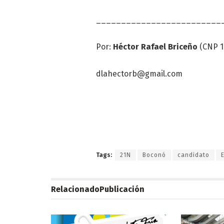
_________________________
Por:
Héctor Rafael Briceño
(CNP 1
dlahectorb@gmail.com
Tags:
21N
Boconó
candidato
Relacionado
Publicación