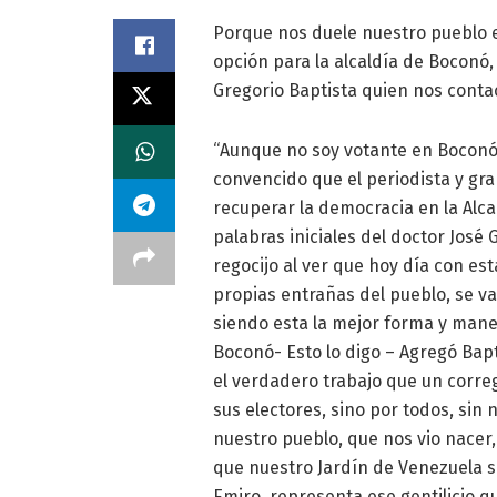
Porque nos duele nuestro pueblo el
opción para la alcaldía de Boconó,
Gregorio Baptista quien nos cont
“Aunque no soy votante en Boconó, 
convencido que el periodista y gra
recuperar la democracia en la Alca
palabras iniciales del doctor José
regocijo al ver que hoy día con est
propias entrañas del pueblo, se va
siendo esta la mejor forma y mane
Boconó- Esto lo digo – Agregó Bap
el verdadero trabajo que un corr
sus electores, sino por todos, sin n
nuestro pueblo, que nos vio nace
que nuestro Jardín de Venezuela s
Emiro representa ese gentilicio q