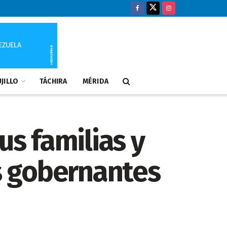
JILLO
TÁCHIRA
MÉRIDA
us familias y
os gobernantes