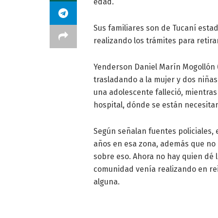
edad.
Sus familiares son de Tucaní esta
realizando los trámites para retirar
Yenderson Daniel Marín Mogollón (3
trasladando a la mujer y dos niña
una adolescente falleció, mientras
hospital, dónde se están necesita
Según señalan fuentes policiales, 
años en esa zona, además que no e
sobre eso. Ahora no hay quien dé l
comunidad venía realizando en re
alguna.