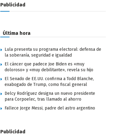
Publicidad
Última hora
Lula presenta su programa electoral: defensa de
la soberanía, seguridad e igualdad
El cáncer que padece Joe Biden es «muy
doloroso» y «muy debilitante», revela su hijo
El Senado de EE.UU. confirma a Todd Blanche,
exabogado de Trump, como fiscal general
Delcy Rodríguez designa un nuevo presidente
para Corpoelec, tras llamado al ahorro
Fallece Jorge Messi, padre del astro argentino
Publicidad