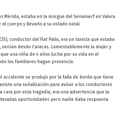
do Mérida, estaba en la morgue del Senamecf en Valera
 el cuerpo y llevarlo a su estado natal.
5), conductor del Fiat Palio, era un taxista que estaba
s, venían desde Caracas. Lamentablemente la mujer y
 que una niña de 4 años lucha por su vida en el
ndo los familiares hagan presencia.
el accidente se produjo por la falla de borde que tiene
xiste una señalización para avisar a los conductores
a cara por esta tragedia, era una advertencia que la
iteradas oportunidades pero nadie daba respuesta