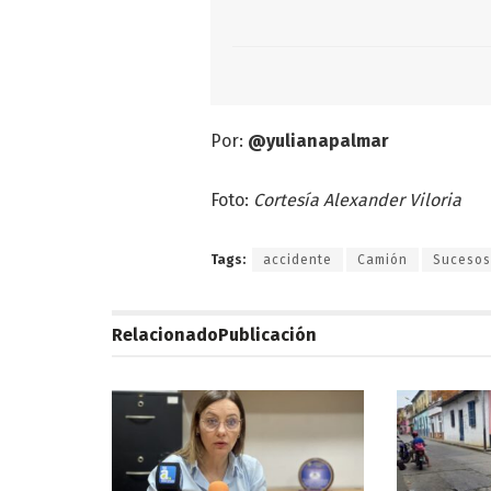
Por:
@yulianapalmar
Foto:
Cortesía Alexander Viloria
Tags:
accidente
Camión
Sucesos
Relacionado
Publicación