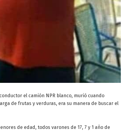
 conductor el camión NPR blanco, murió cuando
carga de frutas y verduras, era su manera de buscar el
enores de edad, todos varones de 17, 7 y 1 año de