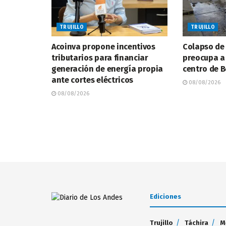
TRUJILLO
TRUJILLO
Acoinva propone incentivos
Colapso de
tributarios para financiar
preocupa a
generación de energía propia
centro de 
ante cortes eléctricos
08/08/2026
08/08/2026
Ediciones
Trujillo
Táchira
M