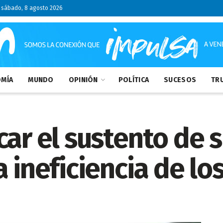
sábado, 8 agosto 2026
MÍA
MUNDO
OPINIÓN
POLÍTICA
SUCESOS
TRU
ar el sustento de s
a ineficiencia de l