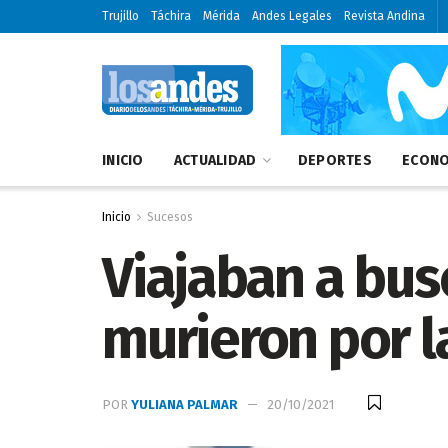
Trujillo
Táchira
Mérida
Andes Legales
Revista Andina
INICIO
ACTUALIDAD
DEPORTES
ECONO
Inicio
Sucesos
Viajaban a busc
murieron por l
POR
YULIANA PALMAR
20/10/2021