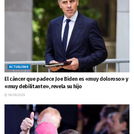
ACTUALIDAD
El cáncer que padece Joe Biden es «muy doloroso» y
«muy debilitante», revela su hijo
08/08/2026