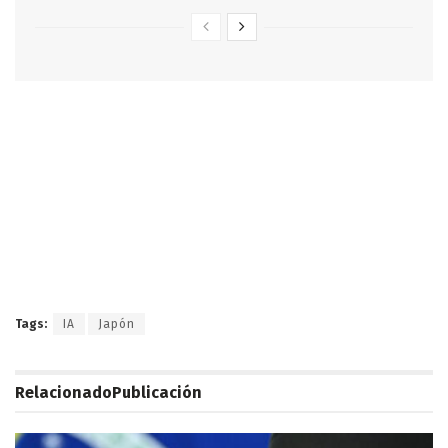
Tags:
IA
Japón
Relacionado
Publicación