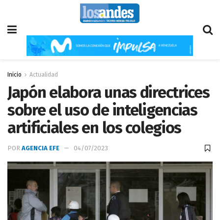
Inicio
Actualidad
Japón elabora unas directrices
sobre el uso de inteligencias
artificiales en los colegios
POR
AGENCIA EFE
04/07/2023