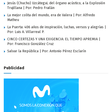
Jesús (Chucho) Uzcátegui, del órgano acústico, a la Explosión
Trujillana | Por: Pedro Frailán
La mejor colita del mundo, era de Valera | Por: Alfredo
Matheu
La Puerta: 406 años de inspiración, luchas, versos y alegrías |
Por: Luis A. Villarreal P.
CINCO CERTEZAS Y UNA EXIGENCIA: EL TIEMPO APREMIA |
Por: Francisco González Cruz
Salvar la República | Por: Antonio Pérez Esclarín
Publicidad