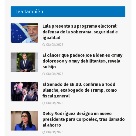
Lea también
Lula presenta su programa electoral:
defensa de la soberanía, seguridad e
igualdad
08/08/2026
El cáncer que padece Joe Biden es «muy
doloroso» y «muy debilitante», revela
su hijo
08/08/2026
El Senado de EE.UU. confirma a Todd
Blanche, exabogado de Trump, como
fiscal general
08/08/2026
Delcy Rodríguez designa un nuevo
presidente para Corpoelec, tras llamado
al ahorro
08/08/2026